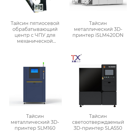
Тайсин пятиосевой
Тайсин
обрабатывающий
металлический 3D-
центр с ЧПУ для
принтер iSLM420DN
механической
обработки TXMT-21042
Тайсин
Тайсин
металлический 3D-
светоотверждаемый
принтер SLM160
3D-принтер SLA550