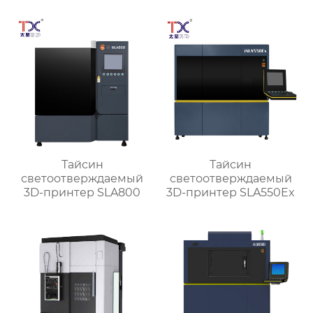
Тайсин
Тайсин
светоотверждаемый
светоотверждаемый
3D-принтер SLA800
3D-принтер SLA550Ex