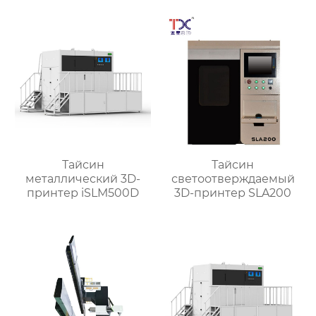
Тайсин
Тайсин
металлический 3D-
светоотверждаемый
принтер iSLM500D
3D-принтер SLA200