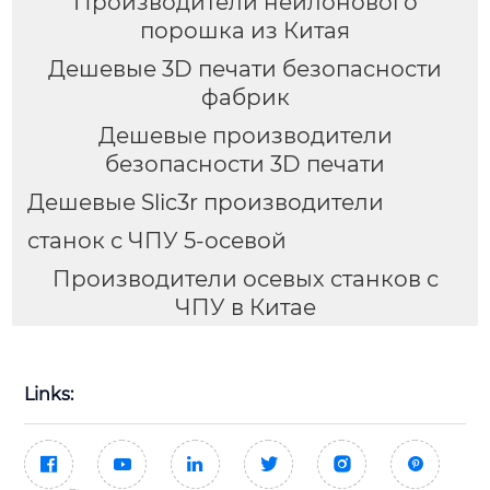
Производители нейлонового
порошка из Китая
Дешевые 3D печати безопасности
фабрик
Дешевые производители
безопасности 3D печати
Дешевые Slic3r производители
станок с ЧПУ 5-осевой
Производители осевых станков с
ЧПУ в Китае
Links:





