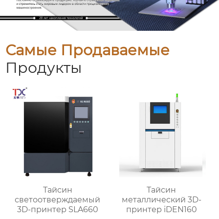
Самые Продаваемые
Продукты
Тайсин
Тайсин
светоотверждаемый
металлический 3D-
3D-принтер SLA660
принтер iDEN160