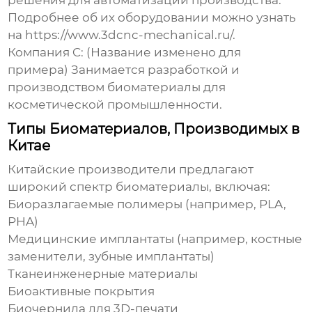
решения для автоматизации производства.
Подробнее об их оборудовании можно узнать
на
https://www.3dcnc-mechanical.ru/
.
Компания C: (Название изменено для
примера) Занимается разработкой и
производством
биоматериалы
для
косметической промышленности.
Типы Биоматериалов, Производимых в
Китае
Китайские производители предлагают
широкий спектр
биоматериалы
, включая:
Биоразлагаемые полимеры (например, PLA,
PHA)
Медицинские имплантаты (например, костные
заменители, зубные имплантаты)
Тканеинженерные материалы
Биоактивные покрытия
Биочернила для 3D-печати