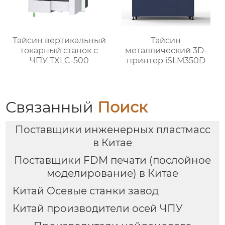
Тайсин вертикальный
Тайсин
токарный станок с
металлический 3D-
ЧПУ TXLC-500
принтер iSLM350D
Связанный
Поиск
Поставщики инженерных пластмасс
в Китае
Поставщики FDM печати (послойное
моделирование) в Китае
Китай Осевые станки завод
Китай производители осей ЧПУ