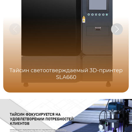
Тайсин светоотверждаемый 3D-принтер
SLA660