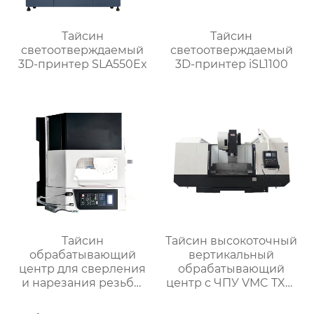
Тайсин
Тайсин
светоотверждаемый
светоотверждаемый
3D-принтер SLA550Ex
3D-принтер iSL1100
Тайсин
Тайсин высокоточный
обрабатывающий
вертикальный
центр для сверления
обрабатывающий
и нарезания резьбы
центр с ЧПУ VMC TXP-
TXT-800
1890