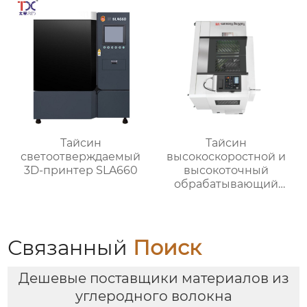
Тайсин
Тайсин
светоотверждаемый
высокоскоростной и
3D-принтер SLA660
высокоточный
обрабатывающий
центр для обработки
деталей TX-V8
Связанный
Поиск
Дешевые поставщики материалов из
углеродного волокна