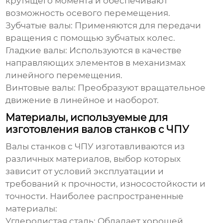
крутящего момента и обеспечивают
возможность осевого перемещения.
Зубчатые валы:
Применяются для передачи
вращения с помощью зубчатых колес.
Гладкие валы:
Используются в качестве
направляющих элементов в механизмах
линейного перемещения.
Винтовые валы:
Преобразуют вращательное
движение в линейное и наоборот.
Материалы, используемые для
изготовления валов станков с ЧПУ
Валы станков с ЧПУ изготавливаются из
различных материалов, выбор которых
зависит от условий эксплуатации и
требований к прочности, износостойкости и
точности. Наиболее распространенные
материалы:
Углеродистая сталь:
Обладает хорошей