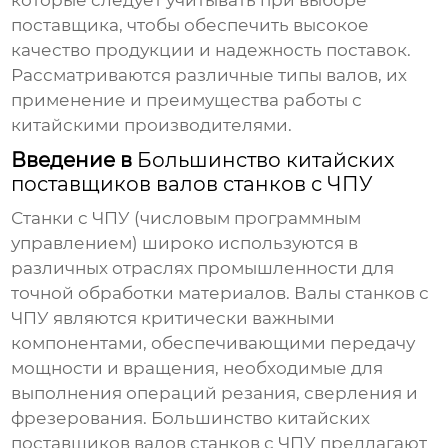
которые следует учитывать при выборе
поставщика, чтобы обеспечить высокое
качество продукции и надежность поставок.
Рассматриваются различные типы валов, их
применение и преимущества работы с
китайскими производителями.
Введение в
Большинство китайских
поставщиков валов станков с ЧПУ
Станки с ЧПУ (числовым программным
управлением) широко используются в
различных отраслях промышленности для
точной обработки материалов. Валы станков с
ЧПУ являются критически важными
компонентами, обеспечивающими передачу
мощности и вращения, необходимые для
выполнения операций резания, сверления и
фрезерования.
Большинство китайских
поставщиков валов станков с ЧПУ
предлагают