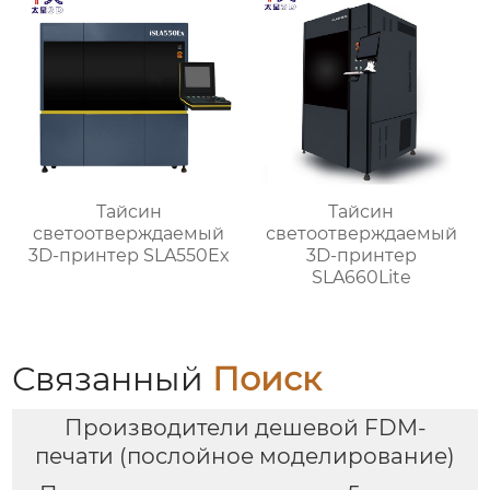
Тайсин
Тайсин
светоотверждаемый
светоотверждаемый
3D-принтер SLA550Ex
3D-принтер
SLA660Lite
Связанный
Поиск
Производители дешевой FDM-
печати (послойное моделирование)