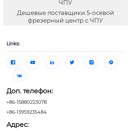
ЧПУ
Дешевые поставщики 5-осевой
фрезерный центр с ЧПУ
Links:







Доп. телефон:
+86-15880223078
+86-13959235484
Адрес: