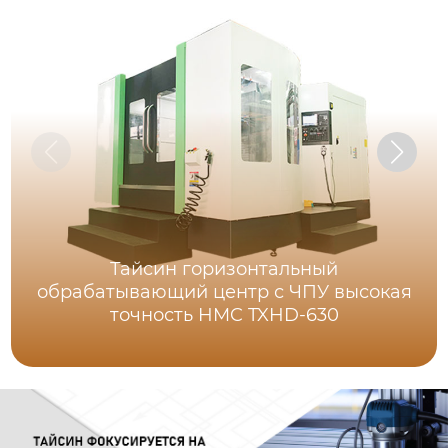
Тайсин горизонтальный
обрабатывающий центр с ЧПУ высокая
точность HMC TXHD-630