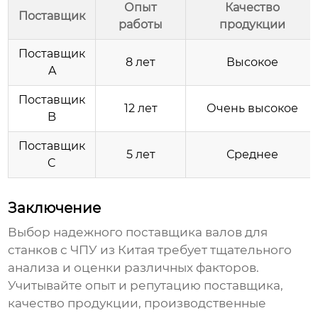
Опыт
Качество
Поставщик
работы
продукции
Поставщик
8 лет
Высокое
A
Поставщик
12 лет
Очень высокое
B
Поставщик
5 лет
Среднее
C
Заключение
Выбор надежного поставщика валов для
станков с ЧПУ из Китая требует тщательного
анализа и оценки различных факторов.
Учитывайте опыт и репутацию поставщика,
качество продукции, производственные