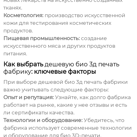
новых лекарств на искусственно созданных
тканях.
Косметология:
производство искусственной
кожи для тестирования косметических
продуктов.
Пищевая промышленность:
создание
искусственного мяса и других продуктов
питания.
Как выбрать
дешевую био 3д печать
фабрику
: ключевые факторы
При выборе
дешевой био 3д печать фабрики
важно учитывать следующие факторы:
Опыт и репутация:
Узнайте, как долго фабрика
работает на рынке, какие у нее отзывы и есть
ли сертификаты качества.
Технологии и оборудование:
Убедитесь, что
фабрика использует современные технологии
и оборудование для био 3D-печати.