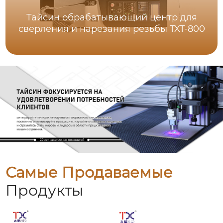
Тайсин обрабатывающий центр для
сверления и нарезания резьбы TXT-800
Самые Продаваемые
Продукты