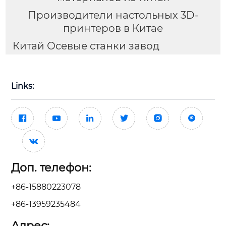
Производители настольных 3D-
принтеров в Китае
Китай Осевые станки завод
Links:







Доп. телефон:
+86-15880223078
+86-13959235484
Адрес: