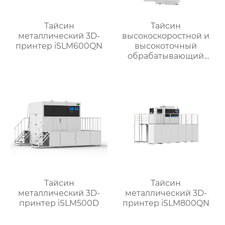
Тайсин
Тайсин
металлический 3D-
высокоскоростной и
принтер iSLM600QN
высокоточный
обрабатывающий
центр для обработки
деталей TX-V8
Тайсин
Тайсин
металлический 3D-
металлический 3D-
принтер iSLM500D
принтер iSLM800QN