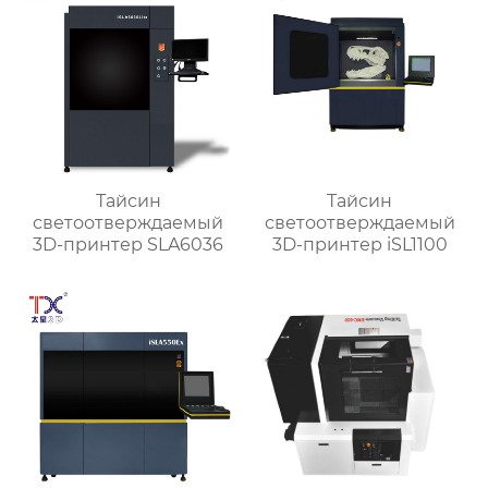
Тайсин
Тайсин
светоотверждаемый
светоотверждаемый
3D-принтер SLA6036
3D-принтер iSL1100