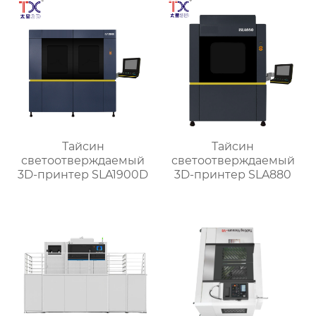
Тайсин
Тайсин
светоотверждаемый
светоотверждаемый
3D-принтер SLA1900D
3D-принтер SLA880