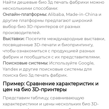
Найти
дешевые био 3д печать фабрики
можно
несколькими способами:
Онлайн-платформы:
Alibaba, Made-in-China и
другие платформы предлагают широкий
выбор
био 3D-принтеров
от разных
производителей.
Выставки:
Посетите международные выставки,
посвященные 3D-печати и биопринтингу,
чтобы ознакомиться с продукцией разных
фабрик и пообщаться с их представителями.
Поисковые системы:
Используйте Google,
Yandex и другие поисковые системы для
поиска
био 3д печать фабрик
.
Пример: Сравнение характеристик и
цен на био 3D-принтеры
Представим таблицу, сравнивающую
характеристики и цены нескольких
био 3D-