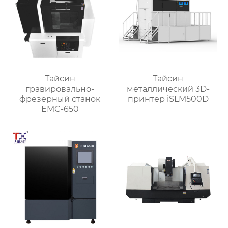
Тайсин
Тайсин
гравировально-
металлический 3D-
фрезерный станок
принтер iSLM500D
EMC-650