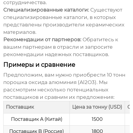
сотрудничества.
Специализированные каталоги:
Существуют
специализированные каталоги, в которых
представлены производители керамических
материалов.
Рекомендации от партнеров:
Обратитесь к
вашим партнерам в отрасли и запросите
рекомендации надежных поставщиков.
Примеры и сравнение
Предположим, вам нужно приобрести 10 тонн
порошка оксида алюминия (Al2O3). Мы
рассмотрим несколько потенциальных
поставщиков и сравним их предложения:
Поставщик
Цена за тонну (USD)
Ср
Поставщик A (Китай)
1500
Поставщик B (Россия)
1800