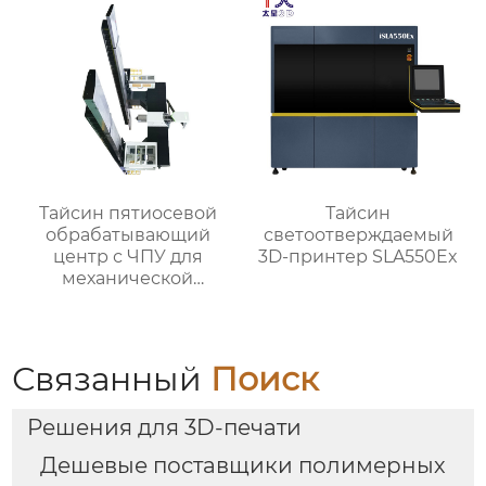
Тайсин пятиосевой
Тайсин
обрабатывающий
светоотверждаемый
центр с ЧПУ для
3D-принтер SLA550Ex
механической
обработки TXMT-21042
Связанный
Поиск
Решения для 3D-печати
Дешевые поставщики полимерных