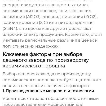
специализируются на конкретных типах
керамических порошков, таких как оксид
алюминия (Al2O3), диоксид циркония (ZrO2),
карбид кремния (SiC) или нитрид кремния
(Si3N4), в то время как другие предлагают
широкий спектр продукции. Кроме того, стоит
учитывать региональные различия в ценах и
логистических издержках.
Ключевые факторы при выборе
дешевого завода по производству
керамического порошка
Выбор
дешевого завода по производству
керамического порошка
требует тщательного
анализа нескольких ключевых факторов:
1. Производственные мощности и технологии
Убедитесь, что завод обладает достаточными
производственными мощностями для