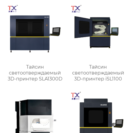
деталей TX-V8
630
Тайсин
Тайсин
светоотверждаемый
светоотверждаемый
3D-принтер SLA1300D
3D-принтер iSL1100