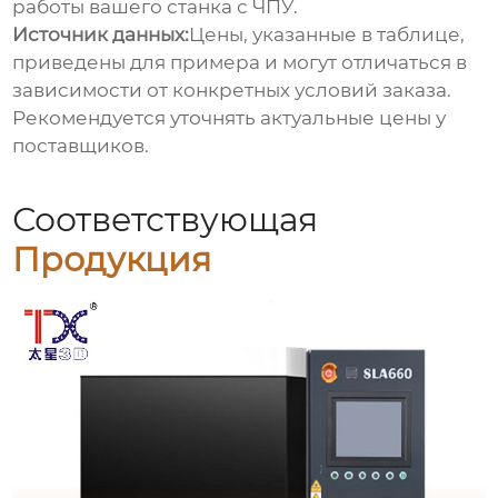
работы вашего станка с ЧПУ.
Источник данных:
Цены, указанные в таблице,
приведены для примера и могут отличаться в
зависимости от конкретных условий заказа.
Рекомендуется уточнять актуальные цены у
поставщиков.
Соответствующая
Продукция