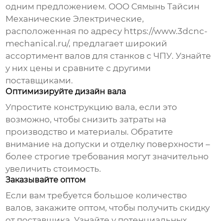
одним предложением. ООО Сямынь Тайсин
Механические Электрические,
расположенная по адресу
https://www.3dcnc-
mechanical.ru/
, предлагает широкий
ассортимент валов для станков с ЧПУ. Узнайте
у них цены и сравните с другими
поставщиками.
Оптимизируйте дизайн вала
Упростите конструкцию вала, если это
возможно, чтобы снизить затраты на
производство и материалы. Обратите
внимание на допуски и отделку поверхности –
более строгие требования могут значительно
увеличить стоимость.
Заказывайте оптом
Если вам требуется большое количество
валов, закажите оптом, чтобы получить скидку
от поставщика. Узнайте у потенциальных