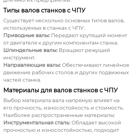
для многих предприятий.
Типы валов станков с ЧПУ
Существует несколько основных типов валов,
используемых в станках с ЧПУ:
Приводные валы:
Передают крутящий момент
от двигателя к другим компонентам станка.
Шпиндельные валы:
Вращают режущий
инструмент.
Направляющие валы:
Обеспечивают линейное
движение рабочих столов и других подвижных
частей станка.
Материалы для валов станков с ЧПУ
Выбор материала вала напрямую влияет на
его прочность, износостойкость и стоимость.
Наиболее распространенные материалы:
Инструментальная сталь:
Обладает высокой
прочностью и износостойкостью, подходит