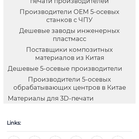
печати производителей
Производители OEM 5-осевых
станков с ЧПУ
Дешевые заводы инженерных
пластмасс
Поставщики композитных
материалов из Китая
Дешевые 5-осевые производители
Производители 5-осевых
обрабатывающих центров в Китае
Материалы для 3D-печати
Links: