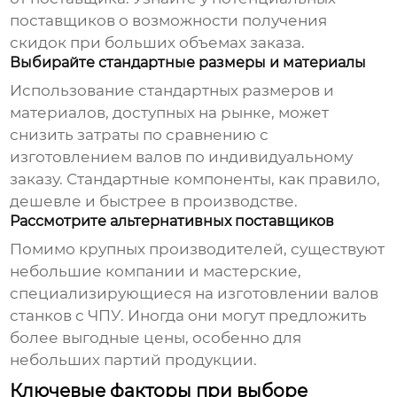
поставщиков о возможности получения
скидок при больших объемах заказа.
Выбирайте стандартные размеры и материалы
Использование стандартных размеров и
материалов, доступных на рынке, может
снизить затраты по сравнению с
изготовлением валов по индивидуальному
заказу. Стандартные компоненты, как правило,
дешевле и быстрее в производстве.
Рассмотрите альтернативных поставщиков
Помимо крупных производителей, существуют
небольшие компании и мастерские,
специализирующиеся на изготовлении валов
станков с ЧПУ. Иногда они могут предложить
более выгодные цены, особенно для
небольших партий продукции.
Ключевые факторы при выборе