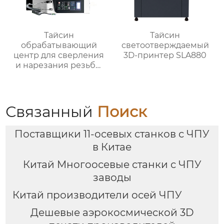
Тайсин
Тайсин
обрабатывающий
светоотверждаемый
центр для сверления
3D-принтер SLA880
и нарезания резьбы
TXT-800
Связанный
Поиск
Поставщики 11-осевых станков с ЧПУ
в Китае
Китай Многоосевые станки с ЧПУ
заводы
Китай производители осей ЧПУ
Дешевые аэрокосмической 3D