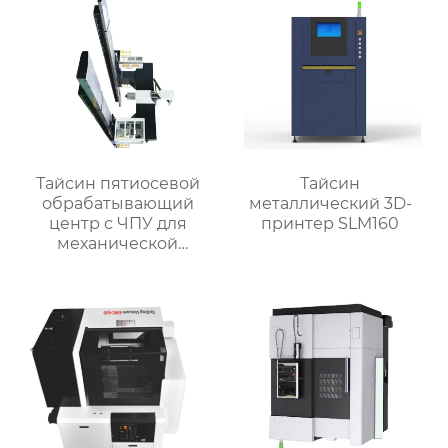
Тайсин пятиосевой
Тайсин
обрабатывающий
металлический 3D-
центр с ЧПУ для
принтер SLM160
механической
обработки TXMT-21042