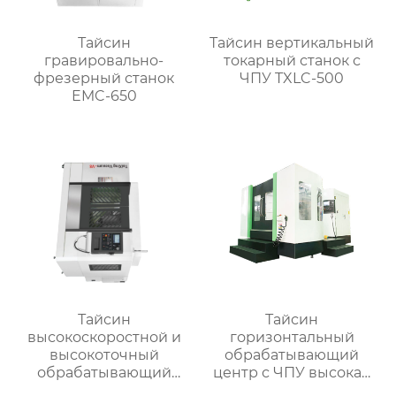
Тайсин
Тайсин вертикальный
гравировально-
токарный станок с
фрезерный станок
ЧПУ TXLC-500
EMC-650
Тайсин
Тайсин
высокоскоростной и
горизонтальный
высокоточный
обрабатывающий
обрабатывающий
центр с ЧПУ высокая
центр для обработки
точность HMC TXHD-