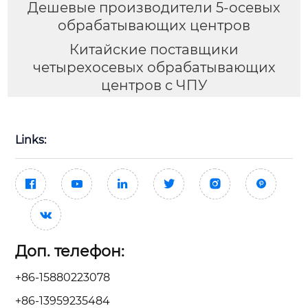
Дешевые производители 5-осевых
обрабатывающих центров
Китайские поставщики
четырехосевых обрабатывающих
центров с ЧПУ
Links:







Доп. телефон:
+86-15880223078
+86-13959235484