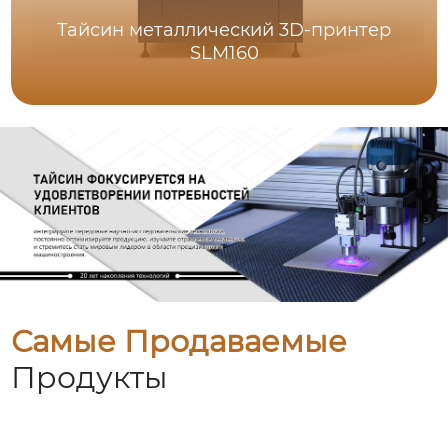
Тайсин металлический 3D-принтер
SLM160
Самые Продаваемые
Продукты