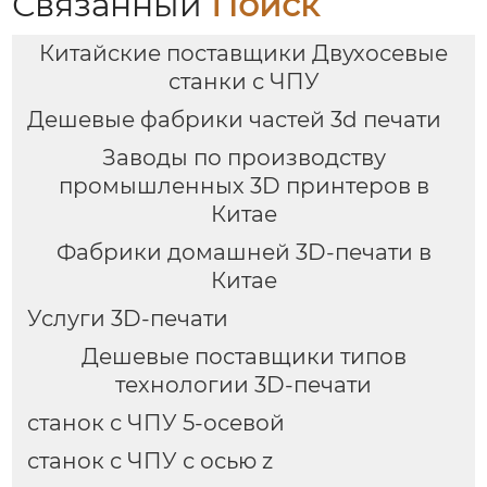
Связанный
Поиск
Китайские поставщики Двухосевые
станки с ЧПУ
Дешевые фабрики частей 3d печати
Заводы по производству
промышленных 3D принтеров в
Китае
Фабрики домашней 3D-печати в
Китае
Услуги 3D-печати
Дешевые поставщики типов
технологии 3D-печати
станок с ЧПУ 5-осевой
станок с ЧПУ с осью z