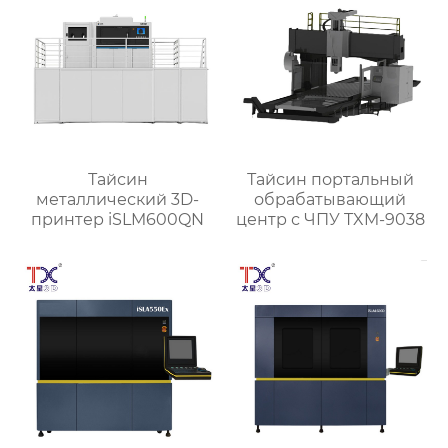
Тайсин
Тайсин портальный
металлический 3D-
обрабатывающий
принтер iSLM600QN
центр с ЧПУ TXM-9038