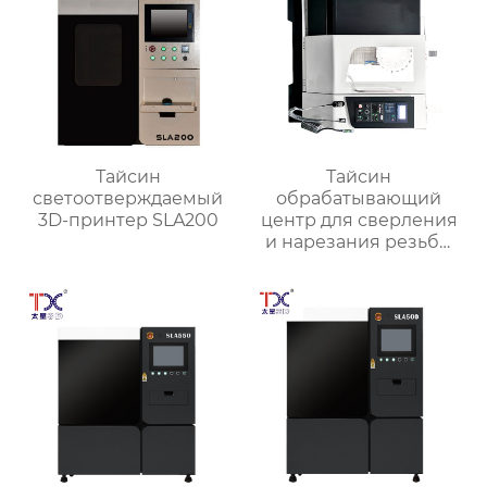
Тайсин
Тайсин
светоотверждаемый
обрабатывающий
3D-принтер SLA200
центр для сверления
и нарезания резьбы
TXT-800