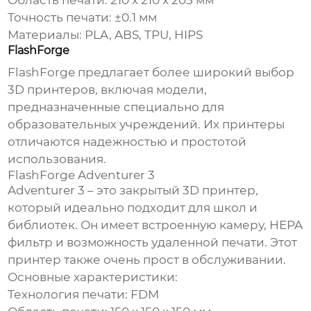
Область печати: 210 x 210 x 205 мм
Точность печати: ±0.1 мм
Материалы: PLA, ABS, TPU, HIPS
FlashForge
FlashForge предлагает более широкий выбор
3D принтеров, включая модели,
предназначенные специально для
образовательных учреждений. Их принтеры
отличаются надежностью и простотой
использования.
FlashForge Adventurer 3
Adventurer 3 – это закрытый 3D принтер,
который идеально подходит для школ и
библиотек. Он имеет встроенную камеру, HEPA
фильтр и возможность удаленной печати. Этот
принтер также очень прост в обслуживании.
Основные характеристики:
Технология печати: FDM