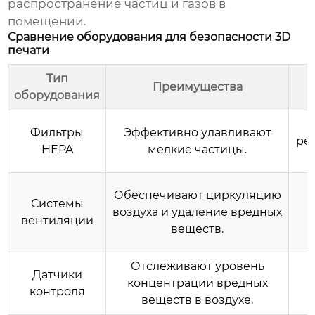
распространение частиц и газов в
помещении.
Сравнение оборудования для безопасности 3D
печати
Тип
Преимущества
оборудования
Фильтры
Эффективно улавливают
ре
HEPA
мелкие частицы.
Обеспечивают циркуляцию
Системы
воздуха и удаление вредных
вентиляции
веществ.
Отслеживают уровень
Датчики
концентрации вредных
контроля
веществ в воздухе.