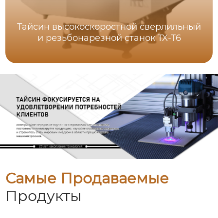
Тайсин высокоскоростной сверлильный
и резьбонарезной станок TX-T6
Самые Продаваемые
Продукты