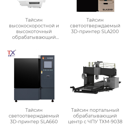
Тайсин
Тайсин
высокоскоростной и
светоотверждаемый
высокоточный
3D-принтер SLA200
обрабатывающий
центр для обработки
деталей TX-V8
Тайсин
Тайсин портальный
светоотверждаемый
обрабатывающий
3D-принтер SLA660
центр с ЧПУ TXM-9038