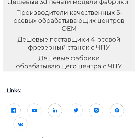
Дешевые 3d печати модели фабрики
Производители качественных 5-
осевых обрабатывающих центров
OEM
Дешевые поставщики 4-осевой
фрезерный станок с ЧПУ
Дешевые фабрики
обрабатывающего центра с ЧПУ
Links:






