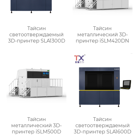
Тайсин
Тайсин
светоотверждаемый
металлический 3D-
3D-принтер SLA1300D
принтер iSLM420DN
Тайсин
Тайсин
металлический 3D-
светоотверждаемый
принтер iSLM500D
3D-принтер SLA1600D