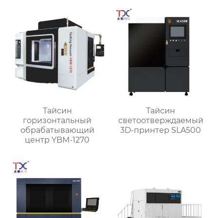
Тайсин
Тайсин
горизонтальный
светоотверждаемый
обрабатывающий
3D-принтер SLA500
центр YBM-1270