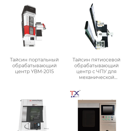
Тайсин портальный
Тайсин пятиосевой
обрабатывающий
обрабатывающий
центр YBM-2015
центр с ЧПУ для
механической
обработки TXMT-21042