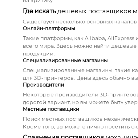
на критику.
Где искать
дешевых поставщиков ме
Существует несколько основных каналов
Онлайн-платформы
Такие платформы, как Alibaba, AliExpres
всего мира. Здесь можно найти
дешевые 
продукции.
Специализированные магазины
Специализированные магазины, такие как
для 3D-принтеров. Цены здесь обычно вы
Производители
Некоторые производители 3D-принтеро
дорогой вариант, но вы можете быть уве
Местные поставщики
Поиск местных поставщиков
механически
Кроме того, вы можете лично посетить с
Сравнение поставщиков
механичес