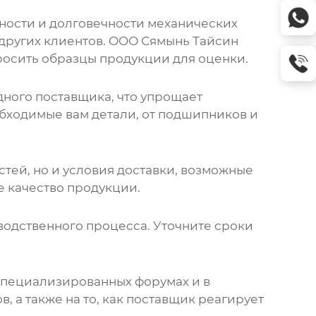
жности и долговечности
механических
 других клиентов. ООО Сямынь Тайсин
росить образцы продукции для оценки.
ного поставщика, что упрощает
обходимые вам детали, от подшипников и
стей
, но и условия доставки, возможные
е качество продукции.
одственного процесса. Уточните сроки
 специализированных форумах и в
 а также на то, как поставщик реагирует