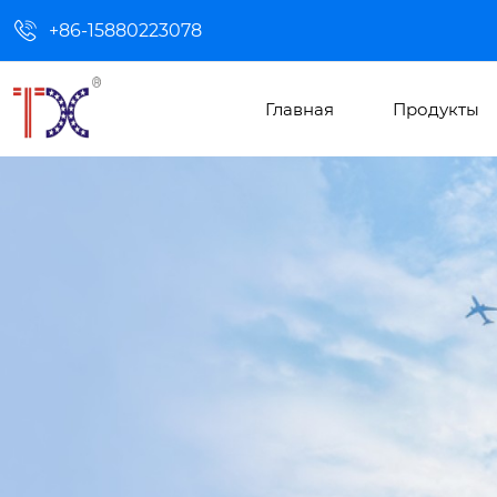

+86-15880223078
Главная
Продукты