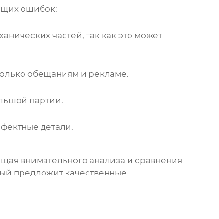
ющих ошибок:
ханических частей
, так как это может
только обещаниям и рекламе.
льшой партии.
ефектные детали.
ующая внимательного анализа и сравнения
орый предложит качественные