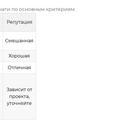
чати
по основным критериям:
Репутация
Смешанная
а
Хорошая
Отличная
Зависит от
проекта,
уточняйте