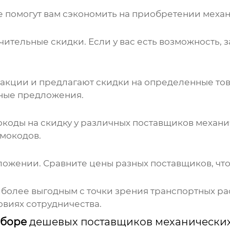
ые помогут вам сэкономить на приобретении
механ
чительные скидки. Если у вас есть возможность, 
акции и предлагают скидки на определенные то
дные предложения.
окоды на скидку у различных поставщиков
механи
омокодов.
ложении. Сравните цены разных поставщиков, чт
 более выгодным с точки зрения транспортных рас
овиях сотрудничества.
ыборе
дешевых поставщиков механических