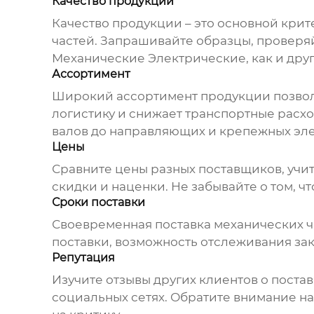
Качество продукции
Качество продукции – это основной крит
частей
. Запрашивайте образцы, проверя
Механические Электрические, как и дру
Ассортимент
Широкий ассортимент продукции позволя
логистику и снижает транспортные расхо
валов до направляющих и крепежных эл
Цены
Сравните цены разных поставщиков, учит
скидки и наценки. Не забывайте о том, ч
Сроки поставки
Своевременная поставка
механических ч
поставки, возможность отслеживания зак
Репутация
Изучите отзывы других клиентов о поста
социальных сетях. Обратите внимание на