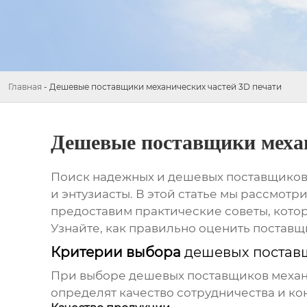
Главная
-
Дешевые поставщики механических частей 3D печати
Дешевые поставщики механ
Поиск надежных и
дешевых поставщиков 
и энтузиасты. В этой статье мы рассмо
предоставим практические советы, котор
Узнайте, как правильно оценить постав
Критерии выбора
дешевых поставщ
При выборе
дешевых поставщиков механ
определят качество сотрудничества и ко