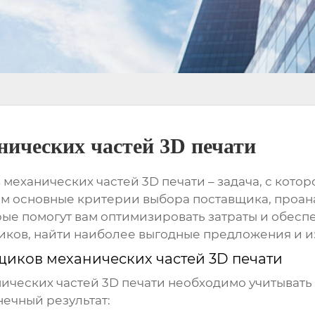
ических частей 3D печати
механических частей 3D печати
– задача, с кото
трим основные критерии выбора поставщика, проа
ые помогут вам оптимизировать затраты и обесп
щиков, найти наиболее выгодные предложения и 
иков механических частей 3D печати
ических частей 3D печати
необходимо учитывать 
нечный результат: