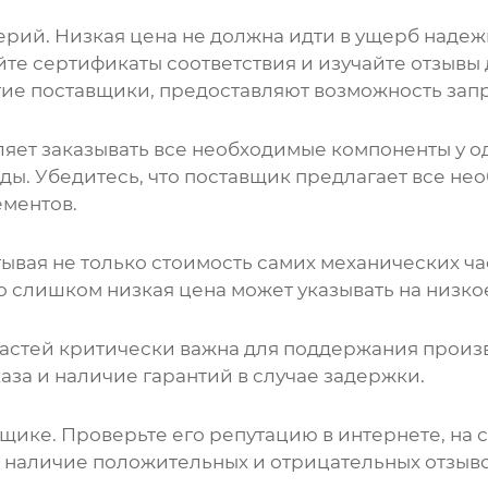
ерий. Низкая цена не должна идти в ущерб наде
йте сертификаты соответствия и изучайте отзывы
гие поставщики, предоставляют возможность зап
ет заказывать все необходимые компоненты у од
ды. Убедитесь, что поставщик предлагает все не
ементов.
ывая не только стоимость самих
механических ча
то слишком низкая цена может указывать на низко
астей
критически важна для поддержания произв
аза и наличие гарантий в случае задержки.
вщике. Проверьте его репутацию в интернете, на
 наличие положительных и отрицательных отзывов,