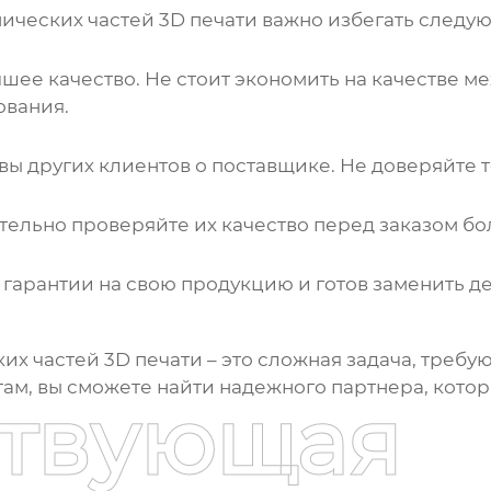
ических частей 3D печати
важно избегать следу
чшее качество. Не стоит экономить на качестве
ме
ования.
вы других клиентов о поставщике. Не доверяйте 
ельно проверяйте их качество перед заказом бо
 гарантии на свою продукцию и готов заменить д
их частей 3D печати
– это сложная задача, треб
там, вы сможете найти надежного партнера, кот
ствующая