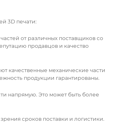
ей 3D печати
:
 частей
от различных поставщиков со
репутацию продавцов и качество
гают качественные
механические части
дежность продукции гарантированы.
сти
напрямую. Это может быть более
зрения сроков поставки и логистики.