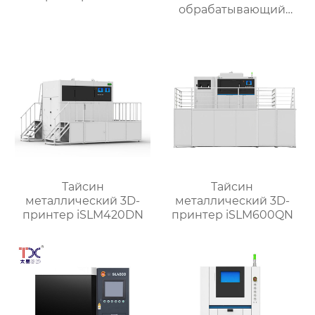
обрабатывающий
центр TX-UC400
Тайсин
Тайсин
металлический 3D-
металлический 3D-
принтер iSLM420DN
принтер iSLM600QN