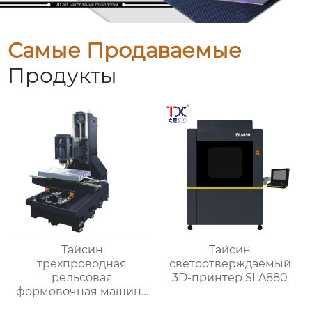
Самые Продаваемые
Продукты
Тайсин
Тайсин
трехпроводная
светоотверждаемый
рельсовая
3D-принтер SLA880
формовочная машина
высокой жесткости