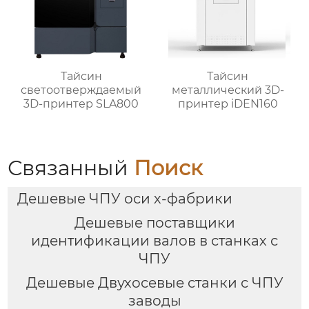
Тайсин
Тайсин
светоотверждаемый
металлический 3D-
3D-принтер SLA800
принтер iDEN160
Связанный
Поиск
Дешевые ЧПУ оси х-фабрики
Дешевые поставщики
идентификации валов в станках с
ЧПУ
Дешевые Двухосевые станки с ЧПУ
заводы