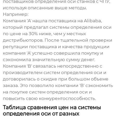
поставщиков определения оси станков с ЧПУ
,
используя описанные выше методы.
Например:
Компания 'A' нашла поставщика на Alibaba,
который предлагал системы определения оси
по цене на 30% ниже, чем у местных
дистрибьюторов. После тщательной проверки
репутации поставщика и качества продукции
компания 'A' успешно совершила покупку и
сэкономила значительную сумму денег.
Компания 'B' связалась непосредственно с
производителем систем определения оси и
договорилась о скидке при большом объеме
заказа. Это позволило компании 'B' сэкономить
на покупке систем определения оси и
повысить свою конкурентоспособность.
Таблица сравнения цен на системы
определения оси от разных