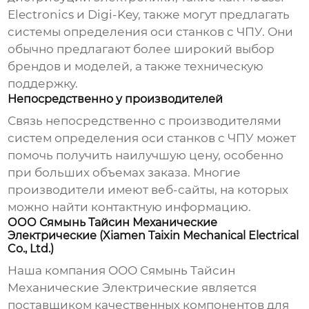
Electronics и Digi-Key, также могут предлагать
системы определения оси станков с ЧПУ
. Они
обычно предлагают более широкий выбор
брендов и моделей, а также техническую
поддержку.
Непосредственно у производителей
Связь непосредственно с производителями
систем определения оси станков с ЧПУ
может
помочь получить наилучшую цену, особенно
при больших объемах заказа. Многие
производители имеют веб-сайты, на которых
можно найти контактную информацию.
ООО Сямынь Тайсин Механические
Электрические (Xiamen Taixin Mechanical Electrical
Co., Ltd.)
Наша компания
ООО Сямынь Тайсин
Механические Электрические
является
поставщиком качественных компонентов для