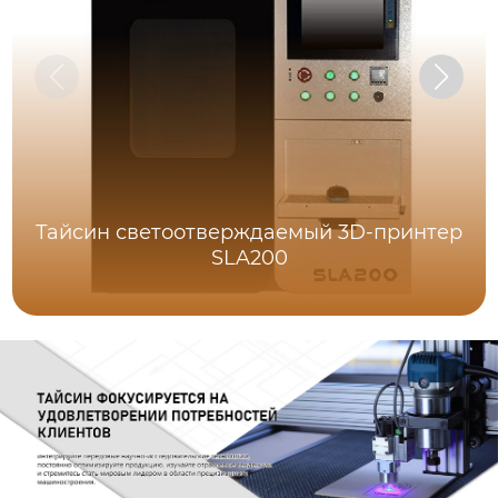
Тайсин светоотверждаемый 3D-принтер
SLA200