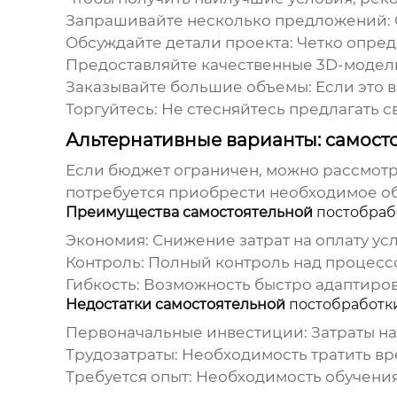
Запрашивайте несколько предложений
:
Обсуждайте детали проекта
: Четко опре
Предоставляйте качественные 3D-модел
Заказывайте большие объемы
: Если это
Торгуйтесь
: Не стесняйтесь предлагать с
Альтернативные варианты: самост
Если бюджет ограничен, можно рассмот
потребуется приобрести необходимое об
Преимущества самостоятельной
постобраб
Экономия
: Снижение затрат на оплату ус
Контроль
: Полный контроль над процес
Гибкость
: Возможность быстро адаптиро
Недостатки самостоятельной
постобработк
Первоначальные инвестиции
: Затраты 
Трудозатраты
: Необходимость тратить в
Требуется опыт
: Необходимость обучени