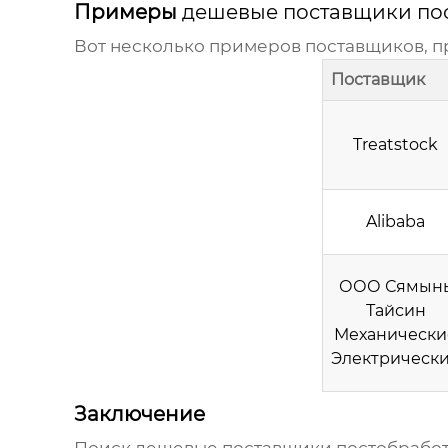
Примеры
дешевые поставщики пос
Вот несколько примеров поставщиков, 
Поставщик
Treatstock
Alibaba
ООО Сямын
Тайсин
Механически
Электрическ
Заключение