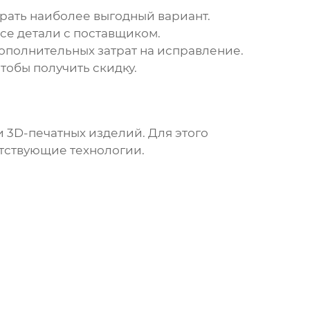
брать наиболее выгодный вариант.
все детали с поставщиком.
дополнительных затрат на исправление.
чтобы получить скидку.
и 3D-печатных изделий
. Для этого
етствующие технологии.