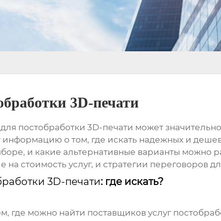
обработки 3D-печати
 для
постобработки 3D-печати
может значительно
 информацию о том, где искать надежных и
дешев
выборе, и какие альтернативные варианты можно 
на стоимость услуг, и стратегии переговоров д
работки 3D-печати
: где искать?
м, где можно найти поставщиков услуг
постобраб