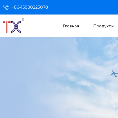

+86-15880223078
Главная
Продукты