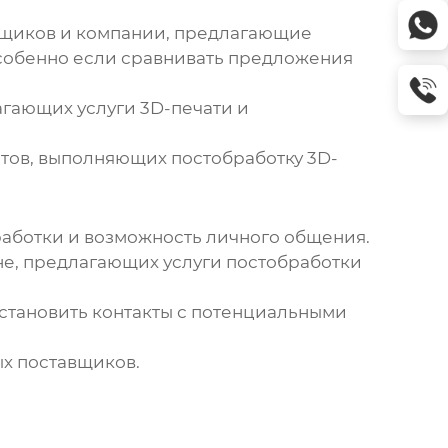
авщиков и компании, предлагающие
особенно если сравнивать предложения
лагающих услуги
3D-печати
и
истов, выполняющих
постобработку 3D-
аботки и возможность личного общения.
не, предлагающих услуги
постобработки
становить контакты с потенциальными
ых поставщиков.