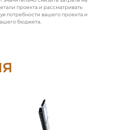
т значительно снизить затраты на
детали проекта и рассматривать
уя потребности вашего проекта и
вашего бюджета.
ия