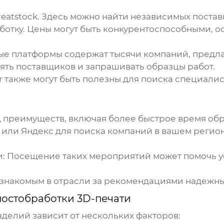
Treatstock. Здесь можно найти независимых пост
ботку
. Цены могут быть конкурентоспособными, 
бные платформы содержат тысячи компаний, пред
ять поставщиков и запрашивать образцы работ.
cer также могут быть полезны для поиска специал
 преимуществ, включая более быстрое время обр
e или Яндекс для поиска компаний в вашем регио
и
: Посещение таких мероприятий может помочь у
и знакомым в отрасли за рекомендациями надежн
постобработки 3D-печати
зделий
зависит от нескольких факторов: