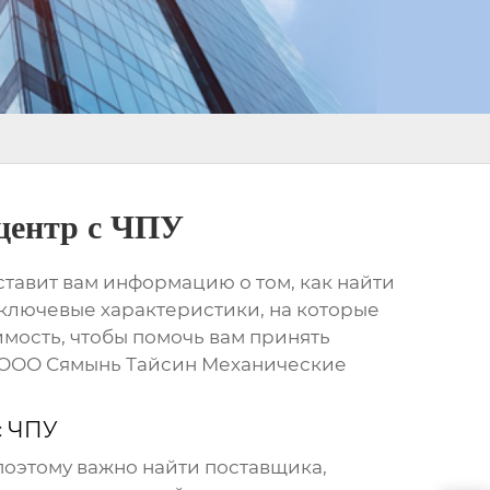
центр с ЧПУ
тавит вам информацию о том, как найти
ключевые характеристики, на которые
мость, чтобы помочь вам принять
я ООО Сямынь Тайсин Механические
с ЧПУ
поэтому важно найти поставщика,