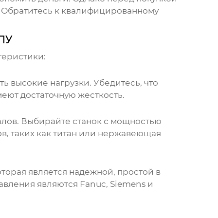
. Обратитесь к квалифицированному
ЧПУ
теристики:
ь высокие нагрузки. Убедитесь, что
меют достаточную жесткость.
лов. Выбирайте станок с мощностью
в, таких как титан или нержавеющая
оторая является надежной, простой в
вления являются Fanuc, Siemens и