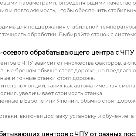
чевыми параметрами, определяющими качество об
я и повторяемость, чтобы обеспечить стабильны
дима для поддержания стабильной температуры 
 точность обработки. Выбирайте станок с систе
5-осевого обрабатывающего центра с ЧПУ
нтра с ЧПУ зависит от множества факторов, вклю
тные бренды обычно стоят дороже, но предлагают
ые и точные станки стоят дороже.
тельных опций, таких как автоматическая смена
ояния, увеличивает стоимость станка.
енные в Европе или Японии, обычно стоят дороже
тавки, включая доставку, установку и обучение, 
батывающих центров с ЧПУ от разных по