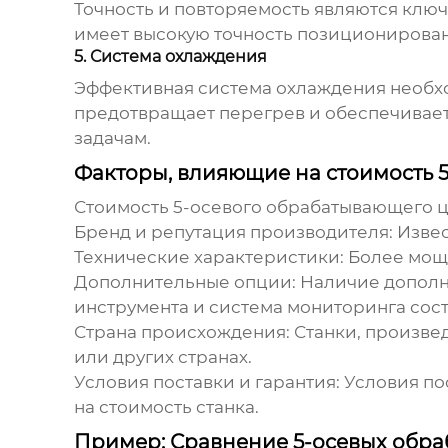
Точность и повторяемость являются клю
имеет высокую точность позиционировани
5. Система охлаждения
Эффективная система охлаждения необхо
предотвращает перегрев и обеспечивает
задачам.
Факторы, влияющие на стоимость 
Стоимость 5-осевого обрабатывающего це
Бренд и репутация производителя:
Извес
Технические характеристики:
Более мощн
Дополнительные опции:
Наличие дополни
инструмента и система мониторинга сост
Страна происхождения:
Станки, произвед
или других странах.
Условия поставки и гарантия:
Условия пос
на стоимость станка.
Пример: Сравнение 5-осевых обра