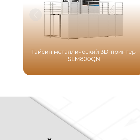
Тайсин металлический 3D-принтер
iSLM800QN