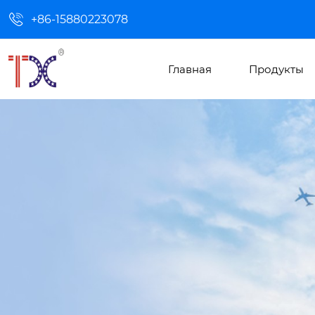

+86-15880223078
Главная
Продукты