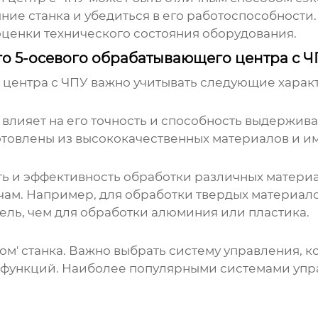
ние станка и убедиться в его работоспособности
оценки технического состояния оборудования.
о 5-осевого обрабатывающего центра с 
центра с ЧПУ важно учитывать следующие харак
влияет на его точность и способность выдерживат
отовлены из высококачественных материалов и и
ь и эффективность обработки различных материа
ам. Например, для обработки твердых материало
ель, чем для обработки алюминия или пластика.
ом' станка. Важно выбрать систему управления, к
функций. Наиболее популярными системами упра