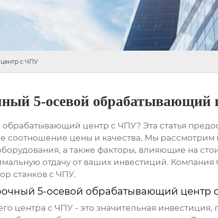
центр с ЧПУ
ный 5-осевой обрабатывающий 
 обрабатывающий центр с ЧПУ? Эта статья предос
 соотношение цены и качества. Мы рассмотрим 
борудования, а также факторы, влияющие на стои
имальную отдачу от ваших инвестиций. Компани
р станков с ЧПУ.
очный 5-осевой обрабатывающий центр 
 центра с ЧПУ - это значительная инвестиция, 