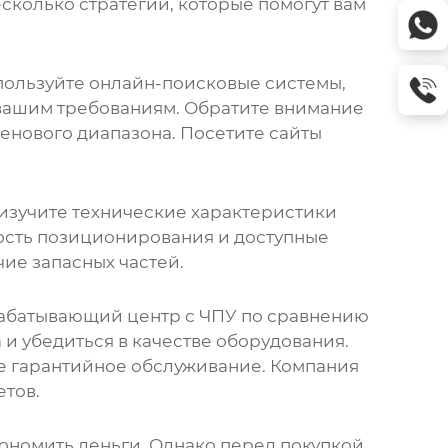
сколько стратегий, которые помогут вам
пользуйте онлайн-поисковые системы,
 вашим требованиям. Обратите внимание
енового диапазона. Посетите сайты
изучите технические характеристики
ность позиционирования и доступные
чие запасных частей.
абатывающий центр с ЧПУ
по сравнению
и убедиться в качестве оборудования.
 гарантийное обслуживание. Компания
тов.
номить деньги. Однако перед покупкой