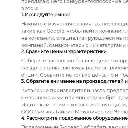
предлагающего конкурентоспособные цены
в этом:
1. Исследуйте рынок
Начните с изучения различных поставщи
такие как Google, чтобы найти компани
на компании, специализирующиеся на пр
компаний, ознакомьтесь с их каталогами
2. Сравните цены и характеристики
Соберите как можно больше ценовых пре
каждого станка, включая размеры рабоч
опции. Сравните не только цены, но и п
3. Обратите внимание на производителей и
Китайские производители часто предла
с европейскими или японскими брендами
Ищите компании с хорошей репутацией,
ООО Сямынь Тайсин Механические Элек
4. Рассмотрите подержанное оборудование
Подержанный 5-осевой обрабатывающий 