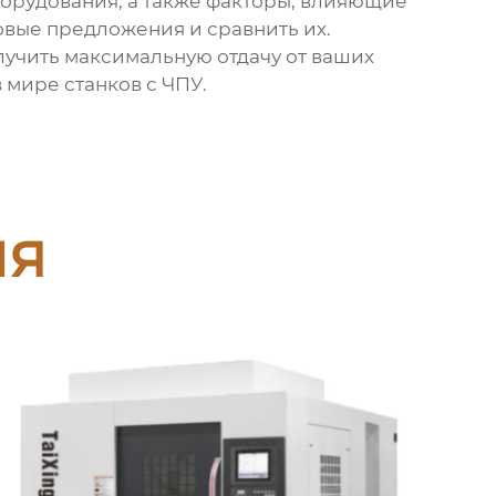
борудования, а также факторы, влияющие
овые предложения и сравнить их.
лучить максимальную отдачу от ваших
мире станков с ЧПУ.
ия