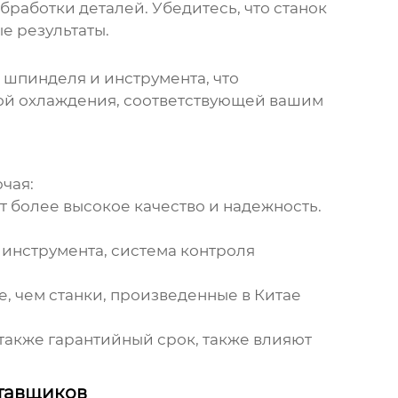
работки деталей. Убедитесь, что станок
е результаты.
шпинделя и инструмента, что
мой охлаждения, соответствующей вашим
чая:
 более высокое качество и надежность.
 инструмента, система контроля
, чем станки, произведенные в Китае
а также гарантийный срок, также влияют
ставщиков