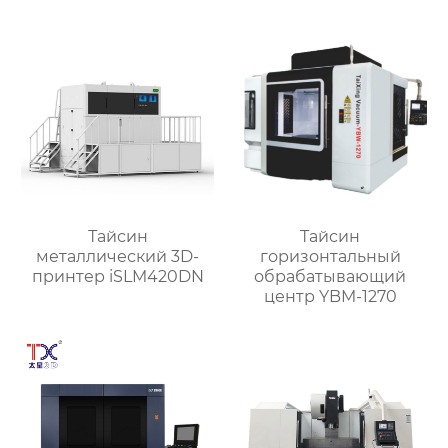
TXT-800
Тайсин
Тайсин
металлический 3D-
горизонтальный
принтер iSLM420DN
обрабатывающий
центр YBM-1270