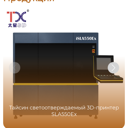
Тайсин светоотверждаемый 3D-принтер
SLA550Ex