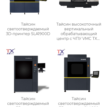
Тайсин
Тайсин высокоточный
светоотверждаемый
вертикальный
3D-принтер SLA1900D
обрабатывающий
центр с ЧПУ VMC TXP-
1890
Тайсин
Тайсин
светоотверждаемый
светоотверждаемый