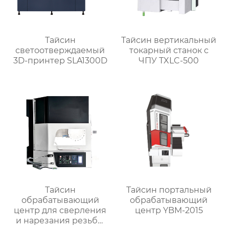
Тайсин
Тайсин вертикальный
светоотверждаемый
токарный станок с
3D-принтер SLA1300D
ЧПУ TXLC-500
Тайсин
Тайсин портальный
обрабатывающий
обрабатывающий
центр для сверления
центр YBM-2015
и нарезания резьбы