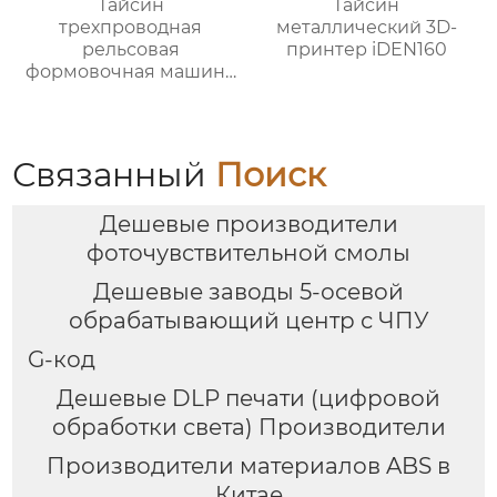
Тайсин
Тайсин
трехпроводная
металлический 3D-
рельсовая
принтер iDEN160
формовочная машина
высокой жесткости
TX-6027
Связанный
Поиск
Дешевые производители
фоточувствительной смолы
Дешевые заводы 5-осевой
обрабатывающий центр с ЧПУ
G-код
Дешевые DLP печати (цифровой
обработки света) Производители
Производители материалов ABS в
Китае