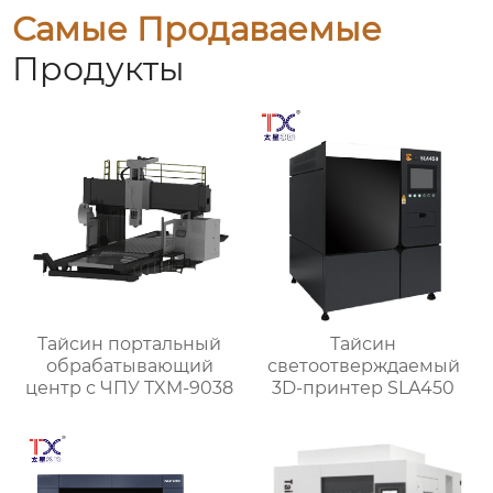
Самые Продаваемые
Продукты
Тайсин портальный
Тайсин
обрабатывающий
светоотверждаемый
центр с ЧПУ TXM-9038
3D-принтер SLA450