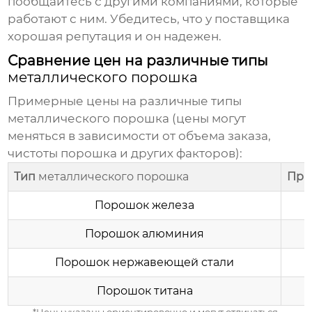
пообщайтесь с другими компаниями, которые
работают с ним. Убедитесь, что у поставщика
хорошая репутация и он надежен.
Сравнение цен на различные типы
металлического порошка
Примерные цены на различные типы
металлического порошка
(цены могут
меняться в зависимости от объема заказа,
чистоты порошка и других факторов):
Тип
металлического порошка
При
Порошок железа
Порошок алюминия
Порошок нержавеющей стали
Порошок титана