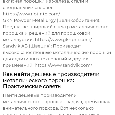
включая порошки из железа, стали и
специальных сплавов.
https://www.riotinto.com/
GKN Powder Metallurgy (Великобритания):
Предлагает широкий спектр
металлического
порошка
и решений для порошковой
металлургии.
https://www.gknpm.com/
Sandvik AB (Швеция): Производит
высококачественные
металлические порошки
для аддитивных технологий и других
применений.
https://www.sandvik.com/
Как найти
дешевые производители
металлического порошка
:
Практические советы
Найти
дешевые производители
металлического порошка
– задача, требующая
внимательного подхода. Вот несколько
советов, которые помогут вам сэкономить: