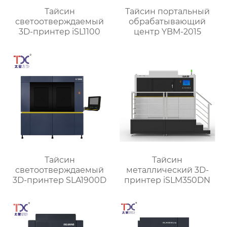
Тайсин
Тайсин портальный
светоотверждаемый
обрабатывающий
3D-принтер iSL1100
центр YBM-2015
Тайсин
Тайсин
светоотверждаемый
металлический 3D-
3D-принтер SLA1900D
принтер iSLM350DN