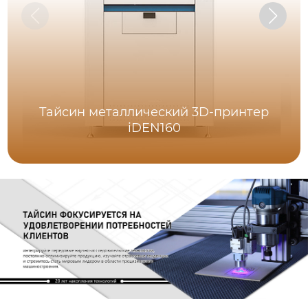
Тайсин металлический 3D-принтер
iDEN160