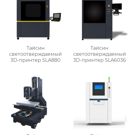
Тайсин
Тайсин
светоотверждаемый
светоотверждаемый
3D-принтер SLA880
3D-принтер SLA6036