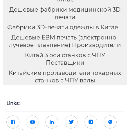
Дешевые фабрики медицинской 3D
печати
Фабрики 3D-печати одежды в Китае
Дешевые EBM печать (электронно-
лучевое плавление) Производители
Китай 3 оси станков с ЧПУ
Поставщики
Китайские производители токарных
станков с ЧПУ валы
Links:





