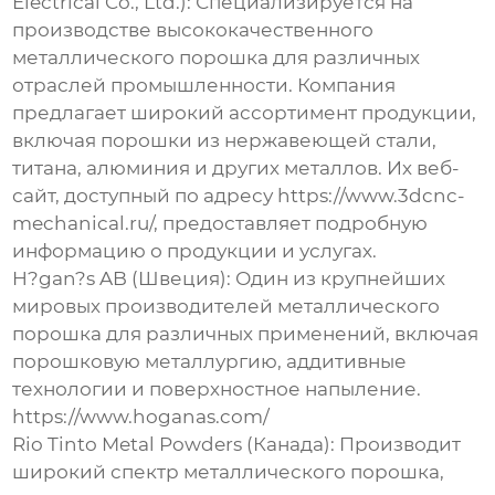
Electrical Co., Ltd.):
Специализируется на
производстве высококачественного
металлического порошка
для различных
отраслей промышленности. Компания
предлагает широкий ассортимент продукции,
включая порошки из нержавеющей стали,
титана, алюминия и других металлов. Их веб-
сайт, доступный по адресу
https://www.3dcnc-
mechanical.ru/
, предоставляет подробную
информацию о продукции и услугах.
H?gan?s AB (Швеция): Один из крупнейших
мировых производителей
металлического
порошка
для различных применений, включая
порошковую металлургию, аддитивные
технологии и поверхностное напыление.
https://www.hoganas.com/
Rio Tinto Metal Powders (Канада): Производит
широкий спектр
металлического порошка
,