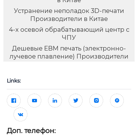
в Китае
Устранение неполадок 3D-печати
Производители в Китае
4-х осевой обрабатывающий центр с
ЧПУ
Дешевые EBM печать (электронно-
лучевое плавление) Производители
Links:







Доп. телефон: