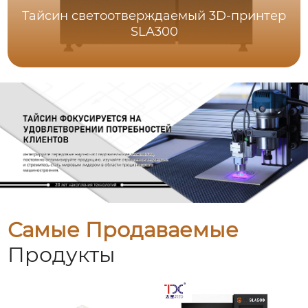
Тайсин светоотверждаемый 3D-принтер
SLA300
Самые Продаваемые
Продукты