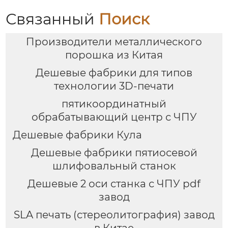
Связанный
Поиск
Производители металлического
порошка из Китая
Дешевые фабрики для типов
технологии 3D-печати
пятикоординатный
обрабатывающий центр с ЧПУ
Дешевые фабрики Кула
Дешевые фабрики пятиосевой
шлифовальный станок
Дешевые 2 оси станка с ЧПУ pdf
завод
SLA печать (стереолитография) завод