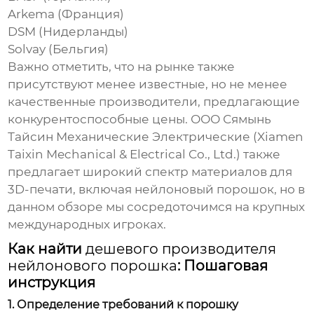
Arkema (Франция)
DSM (Нидерланды)
Solvay (Бельгия)
Важно отметить, что на рынке также
присутствуют менее известные, но не менее
качественные производители, предлагающие
конкурентоспособные цены. ООО Сямынь
Тайсин Механические Электрические (Xiamen
Taixin Mechanical & Electrical Co., Ltd.) также
предлагает широкий спектр материалов для
3D-печати, включая
нейлоновый порошок
, но в
данном обзоре мы сосредоточимся на крупных
международных игроках.
Как найти
дешевого производителя
нейлонового порошка
: Пошаговая
инструкция
1. Определение требований к порошку