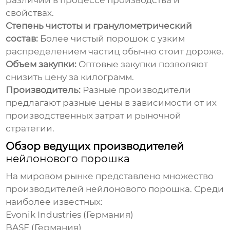
различий в процессе производства и
свойствах.
Степень чистоты и гранулометрический
состав:
Более чистый порошок с узким
распределением частиц обычно стоит дороже.
Объем закупки:
Оптовые закупки позволяют
снизить цену за килограмм.
Производитель:
Разные производители
предлагают разные цены в зависимости от их
производственных затрат и рыночной
стратегии.
Обзор ведущих производителей
нейлонового порошка
На мировом рынке представлено множество
производителей
нейлонового порошка
. Среди
наиболее известных:
Evonik Industries (Германия)
BASF (Германия)