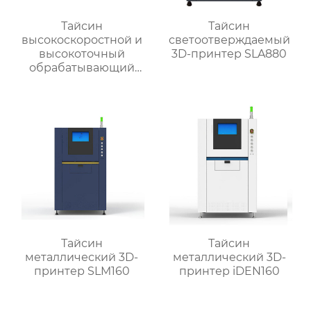
Тайсин
Тайсин
высокоскоростной и
светоотверждаемый
высокоточный
3D-принтер SLA880
обрабатывающий
центр для обработки
деталей TX-V8
Тайсин
Тайсин
металлический 3D-
металлический 3D-
принтер SLM160
принтер iDEN160