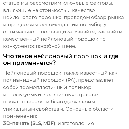
статье мы рассмотрим ключевые факторы,
влияющие на стоимость и качество
нейлонового порошка
, проведем обзор рынка
и предложим рекомендации по выбору
оптимального поставщика. Узнайте, как найти
качественный
нейлоновый порошок
по
конкурентоспособной цене.
Что такое
нейлоновый порошок
и где
он применяется?
Нейлоновый порошок
, также известный как
полиамидный порошок (PA), представляет
собой термопластичный полимер,
используемый в различных отраслях
промышленности благодаря своим
уникальным свойствам. Основные области
применения:
3D-печать (SLS, MJF):
Изготовление