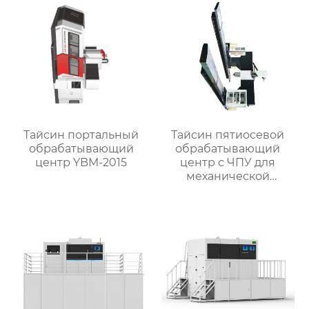
Тайсин портальный
Тайсин пятиосевой
обрабатывающий
обрабатывающий
центр YBM-2015
центр с ЧПУ для
механической
обработки TXMT-21042