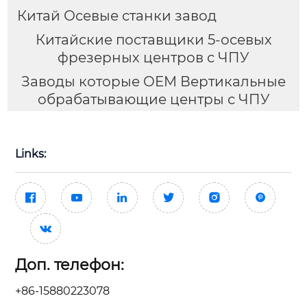
Китай Осевые станки завод
Китайские поставщики 5-осевых
фрезерных центров с ЧПУ
Заводы которые OEM Вертикальные
обрабатывающие центры с ЧПУ
Links:







Доп. телефон:
+86-15880223078