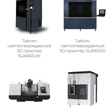
Тайсин
Тайсин
светоотверждаемый
светоотверждаемый
3D-принтер
3D-принтер SLA1600D
SLA660Lite