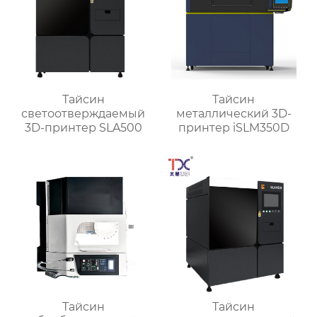
Тайсин
Тайсин
светоотверждаемый
металлический 3D-
3D-принтер SLA500
принтер iSLM350D
Тайсин
Тайсин