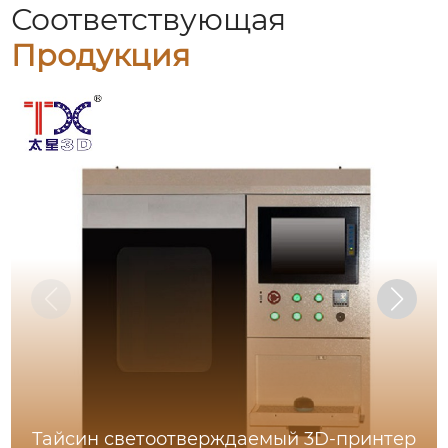
Соответствующая
Продукция
Тайсин светоотверждаемый 3D-принтер