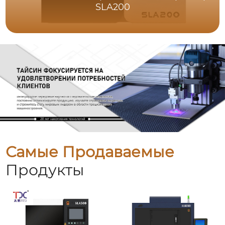
SLA200
Самые Продаваемые
Продукты