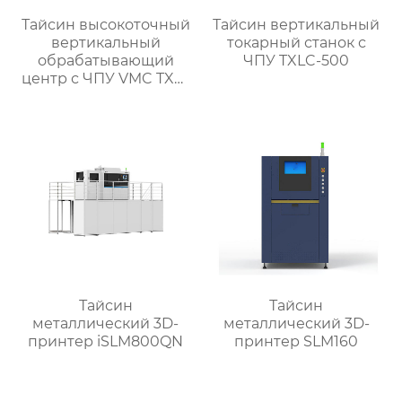
Тайсин высокоточный
Тайсин вертикальный
вертикальный
токарный станок с
обрабатывающий
ЧПУ TXLC-500
центр с ЧПУ VMC TXP-
1890
Тайсин
Тайсин
металлический 3D-
металлический 3D-
принтер iSLM800QN
принтер SLM160