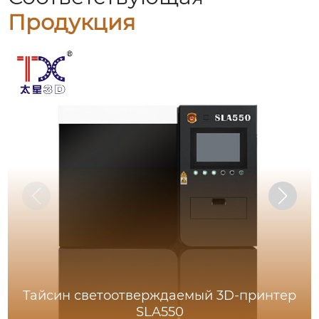
Продукция
Тайсин светоотверждаемый 3D-принтер
SLA550