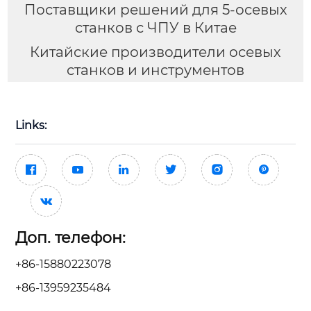
Поставщики решений для 5-осевых
станков с ЧПУ в Китае
Китайские производители осевых
станков и инструментов
Links:







Доп. телефон:
+86-15880223078
+86-13959235484