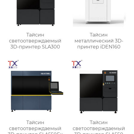
Тайсин
Тайсин
светоотверждаемый
металлический 3D-
3D-принтер SLA300
принтер iDEN160
Тайсин
Тайсин
светоотверждаемый
светоотверждаемый