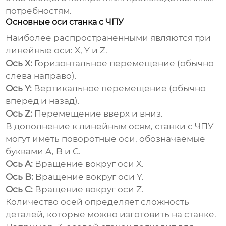
потребностям.
Основные оси станка с ЧПУ
Наиболее распространенными являются три
линейные оси: X, Y и Z.
Ось X:
Горизонтальное перемещение (обычно
слева направо).
Ось Y:
Вертикальное перемещение (обычно
вперед и назад).
Ось Z:
Перемещение вверх и вниз.
В дополнение к линейным осям, станки с ЧПУ
могут иметь поворотные оси, обозначаемые
буквами A, B и C.
Ось A:
Вращение вокруг оси X.
Ось B:
Вращение вокруг оси Y.
Ось C:
Вращение вокруг оси Z.
Количество осей определяет сложность
деталей, которые можно изготовить на станке.