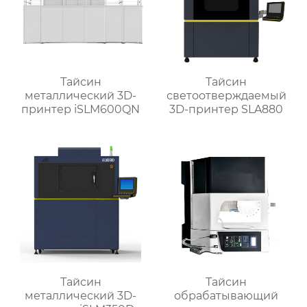
Тайсин
Тайсин
металлический 3D-
светоотверждаемый
принтер iSLM600QN
3D-принтер SLA880
Тайсин
Тайсин
металлический 3D-
обрабатывающий