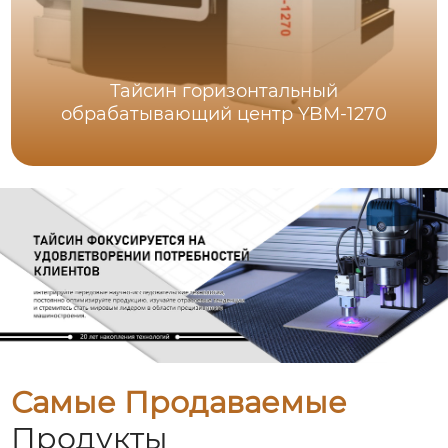
Тайсин горизонтальный
обрабатывающий центр YBM-1270
Самые Продаваемые
Продукты