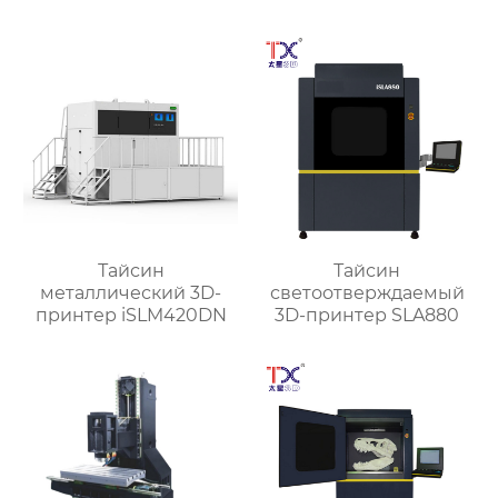
Тайсин
Тайсин
металлический 3D-
светоотверждаемый
принтер iSLM420DN
3D-принтер SLA880