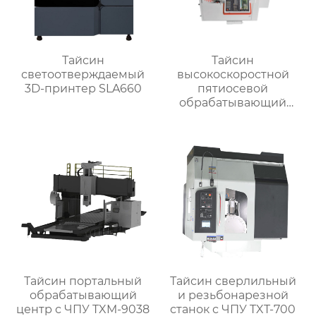
Тайсин
Тайсин
светоотверждаемый
высокоскоростной
3D-принтер SLA660
пятиосевой
обрабатывающий
центр TX-UC400
Тайсин портальный
Тайсин сверлильный
обрабатывающий
и резьбонарезной
центр с ЧПУ TXM-9038
станок с ЧПУ TXT-700