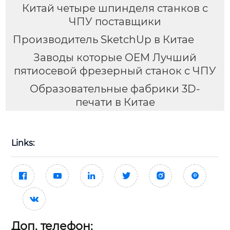
Китай четыре шпинделя станков с
ЧПУ поставщики
Производитель SketchUp в Китае
Заводы которые OEM Лучший
пятиосевой фрезерный станок с ЧПУ
Образовательные фабрики 3D-
печати в Китае
Links:







Доп. телефон: