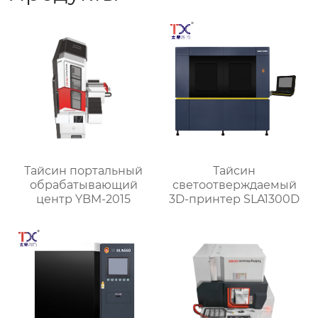
Тайсин портальный
Тайсин
обрабатывающий
светоотверждаемый
центр YBM-2015
3D-принтер SLA1300D