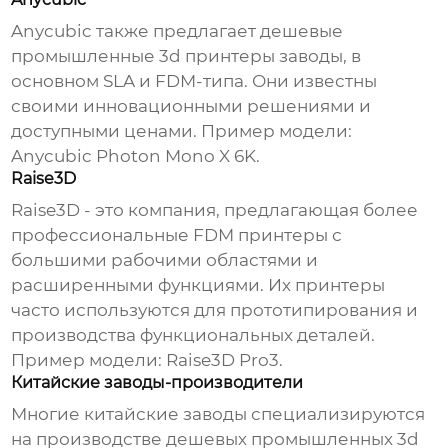
Anycubic также предлагает
дешевые
промышленные 3d принтеры заводы
, в
основном SLA и FDM-типа. Они известны
своими инновационными решениями и
доступными ценами. Пример модели:
Anycubic Photon Mono X 6K.
Raise3D
Raise3D - это компания, предлагающая более
профессиональные FDM принтеры с
большими рабочими областями и
расширенными функциями. Их принтеры
часто используются для прототипирования и
производства функциональных деталей.
Пример модели: Raise3D Pro3.
Китайские заводы-производители
Многие китайские заводы специализируются
на производстве
дешевых промышленных 3d