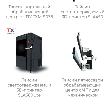
Тайсин портальный
Тайсин
обрабатывающий
светоотверждаемый
центр с ЧПУ TXM-9038
3D-принтер SLA450
Тайсин
Тайсин пятиосевой
светоотверждаемый
обрабатывающий
3D-принтер
центр с ЧПУ для
SLA660Lite
механической
обработки TXMT-21042