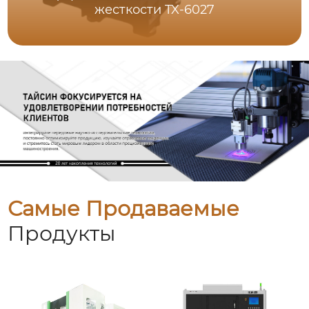
жесткости TX-6027
Самые Продаваемые
Продукты