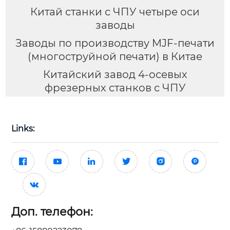
Китай станки с ЧПУ четыре оси
заводы
Заводы по производству MJF-печати
(многоструйной печати) в Китае
Китайский завод 4-осевых
фрезерных станков с ЧПУ
Links:







Доп. телефон: