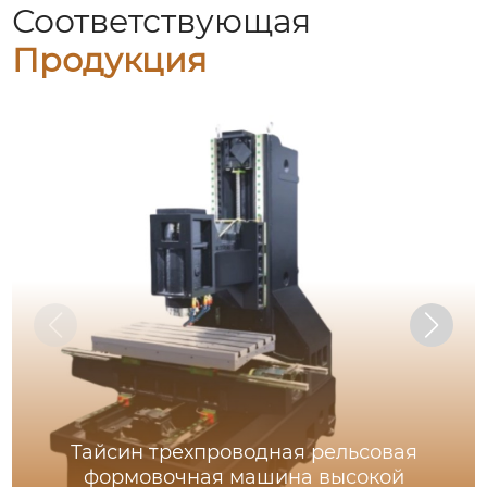
Соответствующая
Продукция
Тайсин трехпроводная рельсовая
формовочная машина высокой