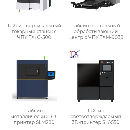
Тайсин вертикальный
Тайсин портальный
токарный станок с
обрабатывающий
ЧПУ TXLC-500
центр с ЧПУ TXM-9038
Тайсин
Тайсин
металлический 3D-
светоотверждаемый
принтер SLM280
3D-принтер SLA550