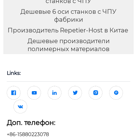
станков с ЧПУ
Дешевые 6 оси станков с ЧПУ
фабрики
Производитель Repetier-Host в Китае
Дешевые производители
полимерных материалов
Links:







Доп. телефон:
+86-15880223078