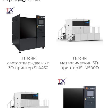
Тайсин
Тайсин
светоотверждаемый
металлический 3D-
3D-принтер SLA450
принтер iSLM500D