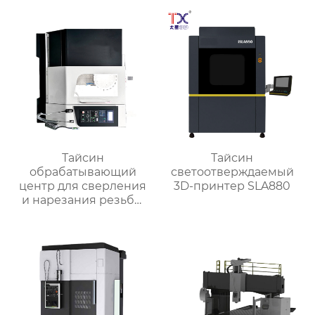
Тайсин
Тайсин
обрабатывающий
светоотверждаемый
центр для сверления
3D-принтер SLA880
и нарезания резьбы
TXT-800