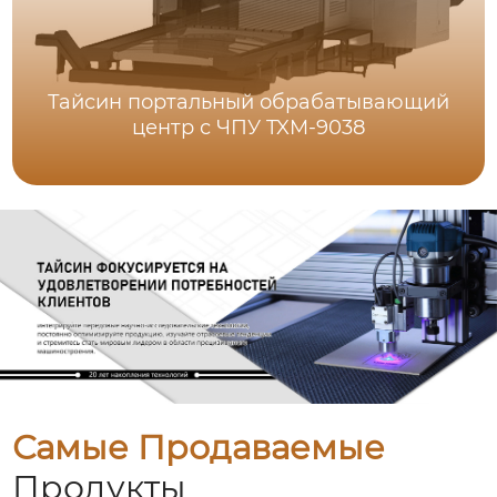
Тайсин портальный обрабатывающий
центр с ЧПУ TXM-9038
Самые Продаваемые
Продукты