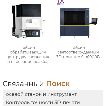
Тайсин
Тайсин
обрабатывающий
светоотверждаемый
центр для сверления
3D-принтер SLA1900D
и нарезания резьбы
TXT-800
Связанный
Поиск
осевой станок и инструмент
Контроль точности 3D-печати