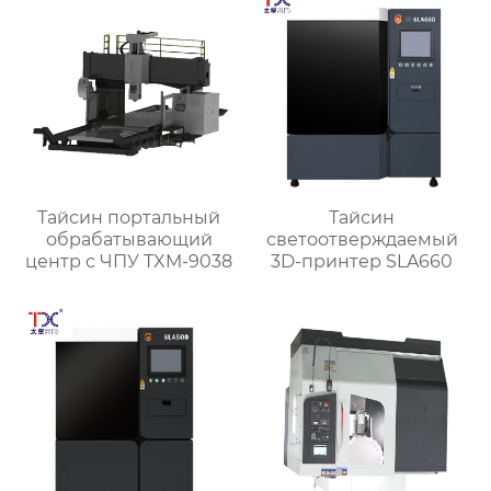
Тайсин портальный
Тайсин
обрабатывающий
светоотверждаемый
центр с ЧПУ TXM-9038
3D-принтер SLA660