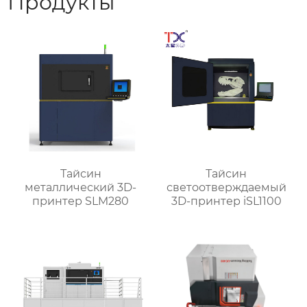
Продукты
Тайсин
Тайсин
металлический 3D-
светоотверждаемый
принтер SLM280
3D-принтер iSL1100