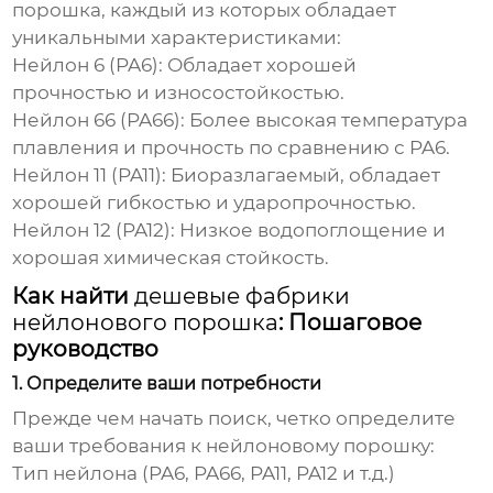
порошка
, каждый из которых обладает
уникальными характеристиками:
Нейлон 6 (PA6):
Обладает хорошей
прочностью и износостойкостью.
Нейлон 66 (PA66):
Более высокая температура
плавления и прочность по сравнению с PA6.
Нейлон 11 (PA11):
Биоразлагаемый, обладает
хорошей гибкостью и ударопрочностью.
Нейлон 12 (PA12):
Низкое водопоглощение и
хорошая химическая стойкость.
Как найти
дешевые фабрики
нейлонового порошка
: Пошаговое
руководство
1. Определите ваши потребности
Прежде чем начать поиск, четко определите
ваши требования к
нейлоновому порошку
:
Тип нейлона (PA6, PA66, PA11, PA12 и т.д.)