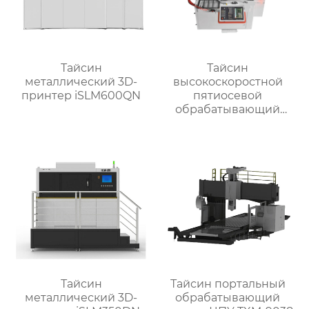
Тайсин
Тайсин
металлический 3D-
высокоскоростной
принтер iSLM600QN
пятиосевой
обрабатывающий
центр TX-UC400
Тайсин
Тайсин портальный
металлический 3D-
обрабатывающий