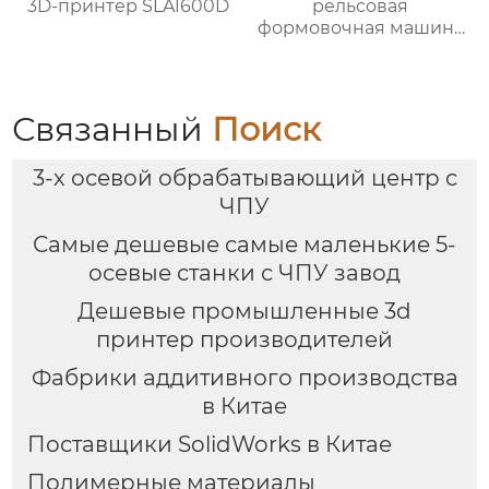
3D-принтер SLA1600D
рельсовая
формовочная машина
высокой жесткости
TX-6027
Связанный
Поиск
3-х осевой обрабатывающий центр с
ЧПУ
Самые дешевые самые маленькие 5-
осевые станки с ЧПУ завод
Дешевые промышленные 3d
принтер производителей
Фабрики аддитивного производства
в Китае
Поставщики SolidWorks в Китае
Полимерные материалы