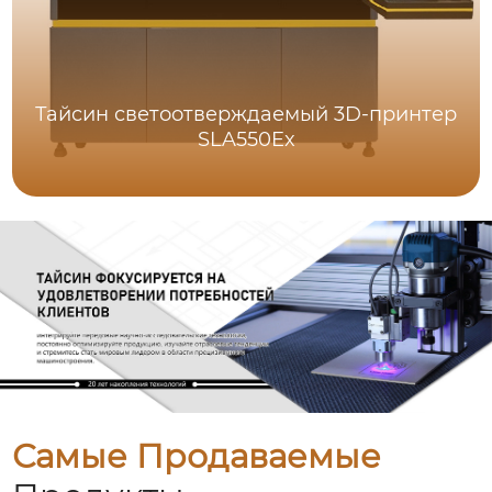
Тайсин светоотверждаемый 3D-принтер
SLA550Ex
Самые Продаваемые