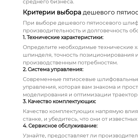
среднего бизнеса.
Критерии выбора
дешевого пятио
При выборе
дешевого пятиосевого шлиф
производительность и долговечность об
1. Технические характеристики:
Определите необходимые технические х
шпинделя, точность позиционирования и 
производственным потребностям.
2. Система управления:
Современные
пятиосевые шлифовальные
управления, которая вам знакома и прос
моделирования и оптимизации траектор
3. Качество комплектующих:
Качество комплектующих напрямую влияет
станке, и убедитесь, что они от извес
4. Сервисное обслуживание:
Узнайте, предоставляет ли производите