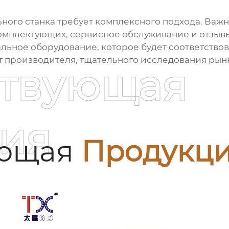
ного станка
требует комплексного подхода. Важно
комплектующих, сервисное обслуживание и отзывы
мальное оборудование, которое будет соответство
от производителя, тщательного исследования рын
ствующая
ия
ующая
Продукц