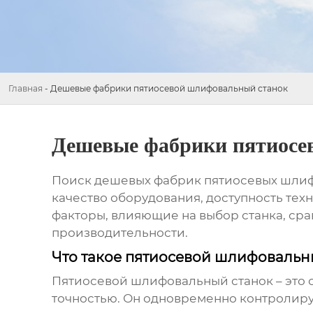
Главная
-
Дешевые фабрики пятиосевой шлифовальный станок
Дешевые фабрики пятиосе
Поиск
дешевых фабрик пятиосевых шлиф
качество оборудования, доступность те
факторы, влияющие на выбор станка, ср
производительности.
Что такое пятиосевой шлифовальны
Пятиосевой шлифовальный станок – это 
точностью. Он одновременно контролиру