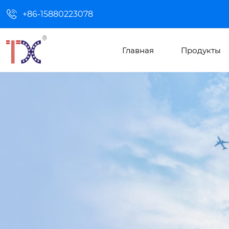

+86-15880223078
Главная
Продукты