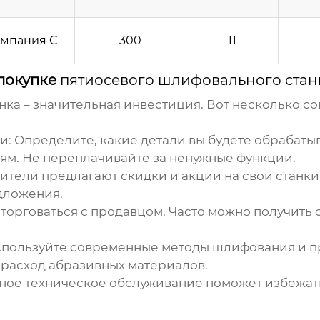
мпания C
300
11
покупке
пятиосевого шлифовального стан
нка
– значительная инвестиция. Вот несколько со
и:
Определите, какие детали вы будете обрабатыв
тям. Не переплачивайте за ненужные функции.
тели предлагают скидки и акции на свои станки. 
дложения.
торговаться с продавцом. Часто можно получить 
пользуйте современные методы шлифования и п
 расход абразивных материалов.
ное техническое обслуживание поможет избежать