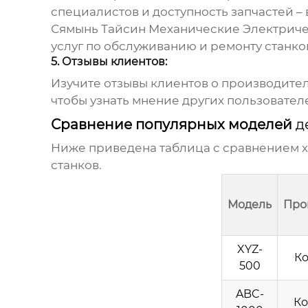
специалистов и доступность запчастей –
Сямынь Тайсин Механические Электричес
услуг по обслуживанию и ремонту станков
5. Отзывы клиентов:
Изучите отзывы клиентов о производите
чтобы узнать мнение других пользовател
Сравнение популярных моделей
д
Ниже приведена таблица с сравнением 
станков
.
Модель
Про
XYZ-
Ко
500
ABC-
Ко