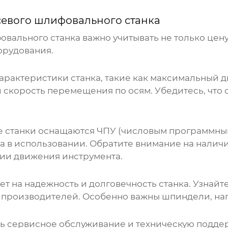
севого шлифовального станка
овального станка
важно учитывать не только цену
орудования.
арактеристики станка, такие как максимальный 
скорость перемещения по осям. Убедитесь, что 
 станки
оснащаются ЧПУ (числовым программным
та в использовании. Обратите внимание на нали
ии движения инструмента.
 на надежность и долговечность станка. Узнайте
тных производителей. Особенно важны шпиндели, 
ль сервисное обслуживание и техническую подд