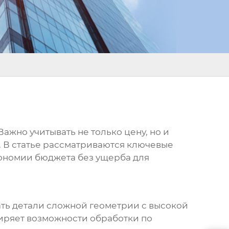
ажно учитывать не только цену, но и
. В статье рассматриваются ключевые
кономии бюджета без ущерба для
ть детали сложной геометрии с высокой
ширяет возможности обработки по