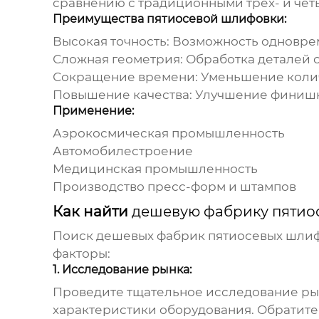
сравнению с традиционными трех- и чет
Преимущества пятиосевой шлифовки:
Высокая точность:
Возможность одноврем
Сложная геометрия:
Обработка деталей 
Сокращение времени:
Уменьшение колич
Повышение качества:
Улучшение финишн
Применение:
Аэрокосмическая промышленность
Автомобилестроение
Медицинская промышленность
Производство пресс-форм и штампов
Как найти
дешевую фабрику пятио
Поиск
дешевых фабрик пятиосевых шлиф
факторы:
1. Исследование рынка:
Проведите тщательное исследование рын
характеристики оборудования. Обратите 