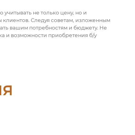
 учитывать не только цену, но и
 клиентов. Следуя советам, изложенным
вать вашим потребностям и бюджету. Не
ка и возможности приобретения б/у
ия