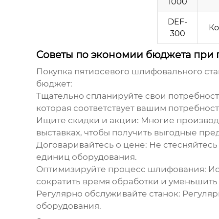
1000
DEF-
Ко
300
Советы по экономии бюджета при 
Покупка
пятиосевого шлифовального ста
бюджет:
Тщательно спланируйте свои потребност
которая соответствует вашим потребнос
Ищите скидки и акции:
Многие производи
выставках, чтобы получить выгодные пре
Договаривайтесь о цене:
Не стесняйтесь 
единиц оборудования.
Оптимизируйте процесс шлифования:
Ис
сократить время обработки и уменьшить
Регулярно обслуживайте станок:
Регуляр
оборудования.