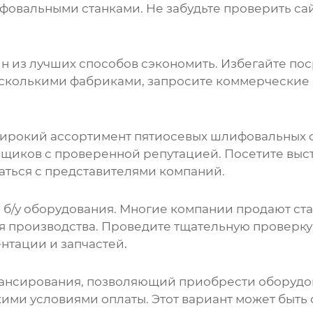
фовальными станками
. Не забудьте проверить 
ин из лучших способов сэкономить. Избегайте по
есколькими фабриками, запросите коммерческие
широкий ассортимент
пятиосевых шлифовальных 
щиков с проверенной репутацией. Посетите выс
аться с представителями компаний.
б/у оборудования. Многие компании продают ста
производства. Проведите тщательную проверку 
нтации и запчастей.
нансирования, позволяющий приобрести оборудо
ими условиями оплаты. Этот вариант может быть