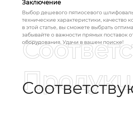
Заключение
Выбор
дешевого пятиосевого шлифоваль
технические характеристики, качество 
в этой статье, вы сможете выбрать опти
забывайте о важности прямых поставок 
Соответ
оборудования. Удачи в вашем поиске!
Продукц
Соответств