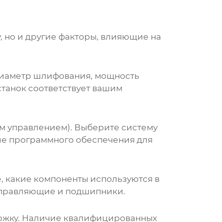
, но и другие факторы, влияющие на
диаметр шлифования, мощность
станок соответствует вашим
 управлением). Выберите систему
чие программного обеспечения для
, какие компоненты используются в
направляющие и подшипники.
ержку. Наличие квалифицированных