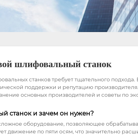
вой шлифовальный станок
овальных станков
требует тщательного подхода. В
хнической поддержки и репутацию производителя
авнение основных производителей и советы по э
й станок и зачем он нужен?
сложное оборудование, позволяющее обрабатыва
ет движение по пяти осям, что значительно рас