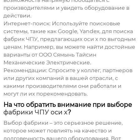
возможность напрямую пообщаться с
производителями и увидеть оборудование в
действии.
Интернет-поиск:
Используйте поисковые
системы, такие как Google, Yandex, для поиска
фабрик ЧПУ
, предлагающих
оси х
по выгодным
ценам. Например, вы можете найти достойные
варианты от ООО Сямынь Тайсин
Механические Электрические.
Рекомендации:
Спросите у коллег, партнеров
или других компаний в вашей отрасли, с
какими производителями они работали и
могут ли их порекомендовать.
На что обратить внимание при выборе
фабрики ЧПУ оси х
?
Выбор
фабрики
– это серьезное решение,
которое может повлиять на качество и
долговечность вашего оборудования. Вот