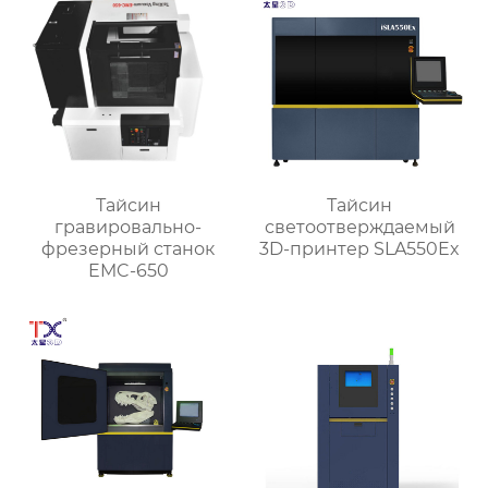
Тайсин
Тайсин
гравировально-
светоотверждаемый
фрезерный станок
3D-принтер SLA550Ex
EMC-650