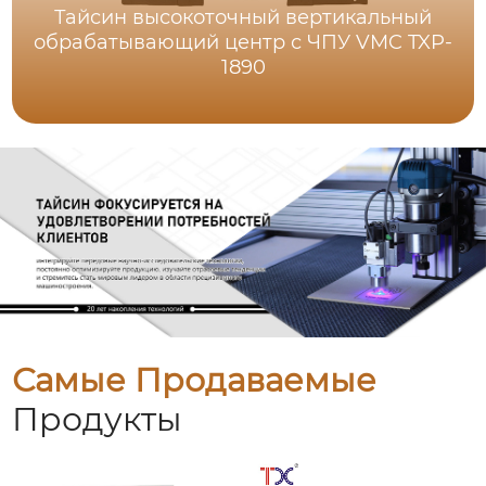
Тайсин высокоточный вертикальный
обрабатывающий центр с ЧПУ VMC TXP-
1890
Самые Продаваемые
Продукты