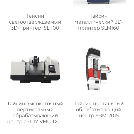
Тайсин
Тайсин
светоотверждаемый
металлический 3D-
3D-принтер iSL1100
принтер SLM160
Тайсин высокоточный
Тайсин портальный
вертикальный
обрабатывающий
обрабатывающий
центр YBM-2015
центр с ЧПУ VMC TXP-
1890