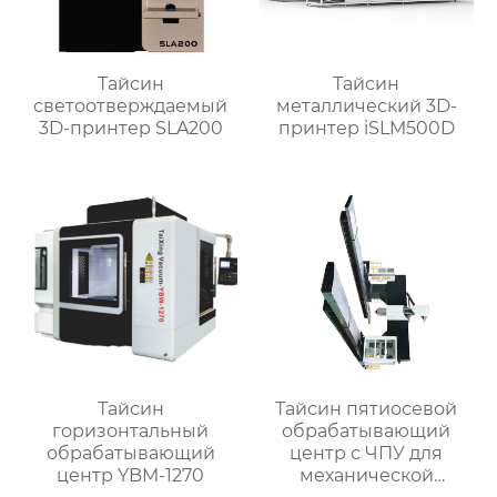
Тайсин
Тайсин
светоотверждаемый
металлический 3D-
3D-принтер SLA200
принтер iSLM500D
Тайсин
Тайсин пятиосевой
горизонтальный
обрабатывающий
обрабатывающий
центр с ЧПУ для
центр YBM-1270
механической