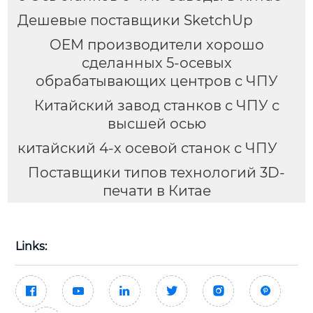
Дешевые поставщики SketchUp
OEM производители хорошо
сделанных 5-осевых
обрабатывающих центров с ЧПУ
Китайский завод станков с ЧПУ с
высшей осью
китайский 4-х осевой станок с ЧПУ
Поставщики типов технологий 3D-
печати в Китае
Links:





