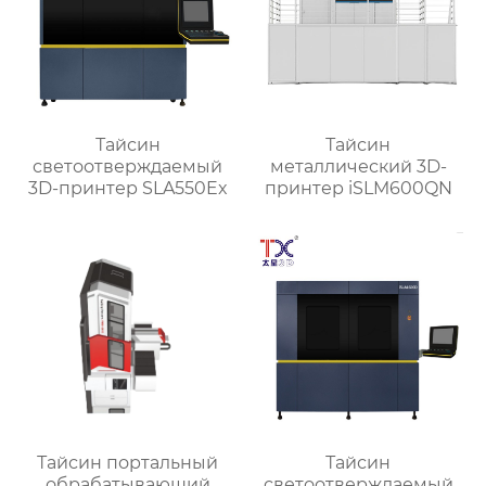
Тайсин
Тайсин
светоотверждаемый
металлический 3D-
3D-принтер SLA550Ex
принтер iSLM600QN
Тайсин портальный
Тайсин
обрабатывающий
светоотверждаемый