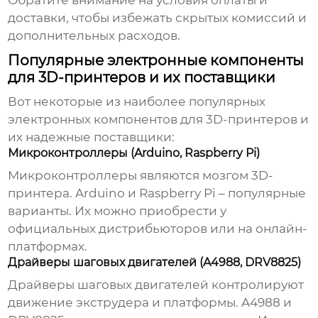
Обратите внимание на условия оплаты и
доставки, чтобы избежать скрытых комиссий и
дополнительных расходов.
Популярные электронные компоненты
для 3D-принтеров и их поставщики
Вот некоторые из наиболее популярных
электронных компонентов для 3D-принтеров и
их надежные поставщики:
Микроконтроллеры (Arduino, Raspberry Pi)
Микроконтроллеры являются мозгом 3D-
принтера. Arduino и Raspberry Pi – популярные
варианты. Их можно приобрести у
официальных дистрибьюторов или на онлайн-
платформах.
Драйверы шаговых двигателей (A4988, DRV8825)
Драйверы шаговых двигателей контролируют
движение экструдера и платформы. A4988 и