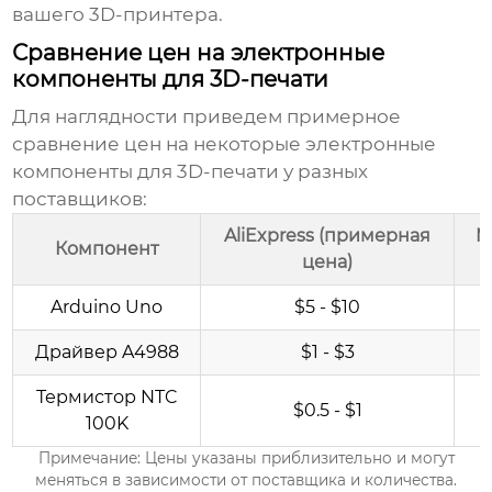
вашего 3D-принтера.
Сравнение цен на электронные
компоненты для 3D-печати
Для наглядности приведем примерное
сравнение цен на некоторые электронные
компоненты для 3D-печати у разных
поставщиков:
AliExpress (примерная
M
Компонент
цена)
Arduino Uno
$5 - $10
Драйвер A4988
$1 - $3
Термистор NTC
$0.5 - $1
100K
Примечание: Цены указаны приблизительно и могут
меняться в зависимости от поставщика и количества.