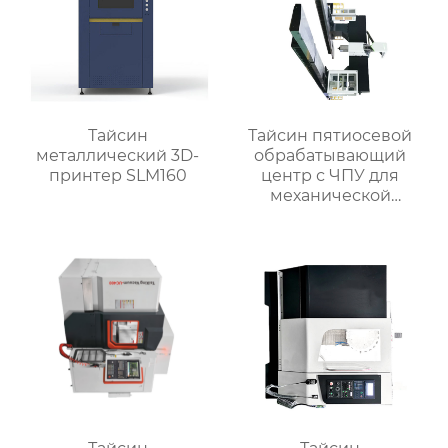
Тайсин
Тайсин пятиосевой
металлический 3D-
обрабатывающий
принтер SLM160
центр с ЧПУ для
механической
обработки TXMT-21042