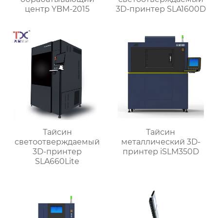
центр YBM-2015
3D-принтер SLA1600D
Тайсин
Тайсин
светоотверждаемый
металлический 3D-
3D-принтер
принтер iSLM350D
SLA660Lite