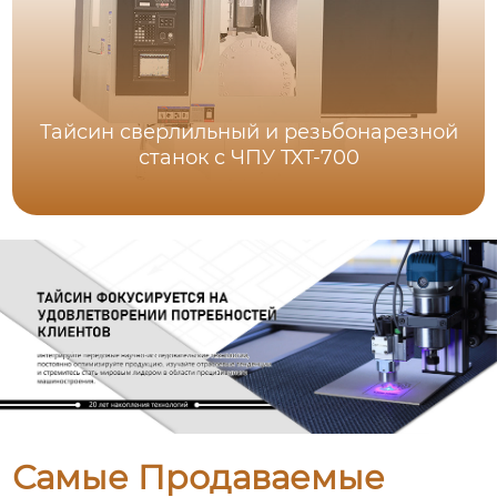
Тайсин сверлильный и резьбонарезной
станок с ЧПУ TXT-700
Самые Продаваемые