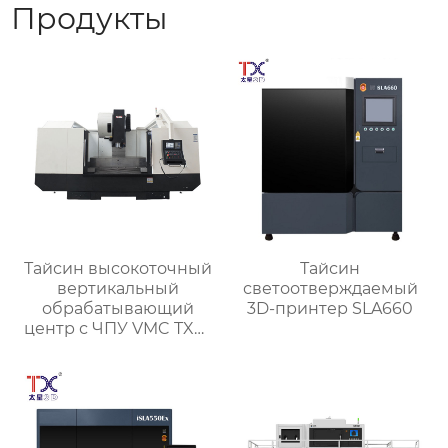
Продукты
Тайсин высокоточный
Тайсин
вертикальный
светоотверждаемый
обрабатывающий
3D-принтер SLA660
центр с ЧПУ VMC TXP-
1890