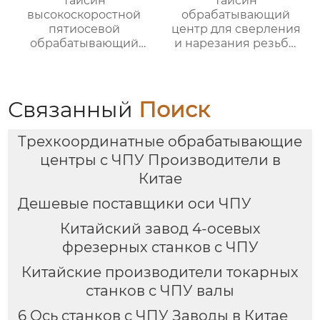
Тайсин
Тайсин
высокоскоростной
обрабатывающий
пятиосевой
центр для сверления
обрабатывающий
и нарезания резьбы
центр TX-UC400
TXT-800
Связанный
Поиск
Трехкоординатные обрабатывающие
центры с ЧПУ Производители в
Китае
Дешевые поставщики оси ЧПУ
Китайский завод 4-осевых
фрезерных станков с ЧПУ
Китайские производители токарных
станков с ЧПУ валы
6 Ось станков с ЧПУ Заводы в Китае