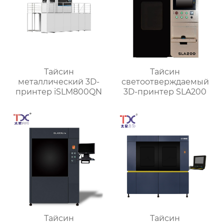
Тайсин
Тайсин
металлический 3D-
светоотверждаемый
принтер iSLM800QN
3D-принтер SLA200
Тайсин
Тайсин