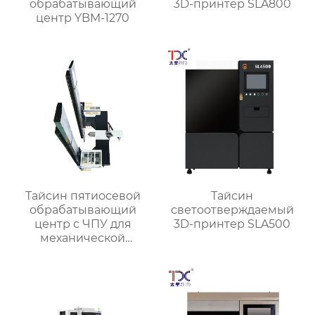
обрабатывающий
3D-принтер SLA800
центр YBM-1270
Тайсин пятиосевой
Тайсин
обрабатывающий
светоотверждаемый
центр с ЧПУ для
3D-принтер SLA500
механической
обработки TXMT-21042