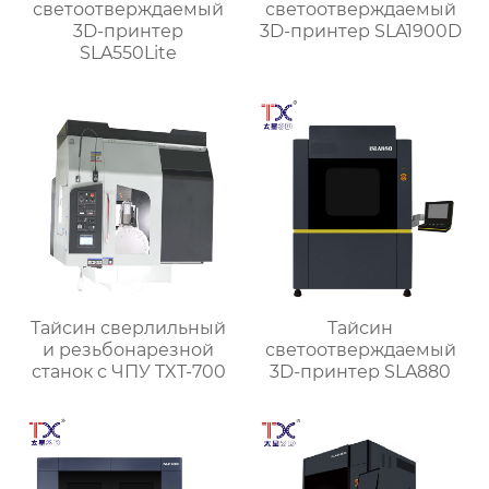
светоотверждаемый
светоотверждаемый
3D-принтер
3D-принтер SLA1900D
SLA550Lite
Тайсин сверлильный
Тайсин
и резьбонарезной
светоотверждаемый
станок с ЧПУ TXT-700
3D-принтер SLA880