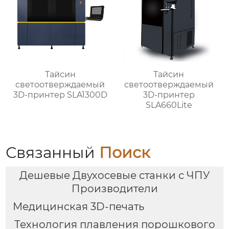
Тайсин
Тайсин
светоотверждаемый
светоотверждаемый
3D-принтер SLA1300D
3D-принтер
SLA660Lite
Связанный
Поиск
Дешевые Двухосевые станки с ЧПУ
Производители
Медицинская 3D-печать
Технология плавления порошкового