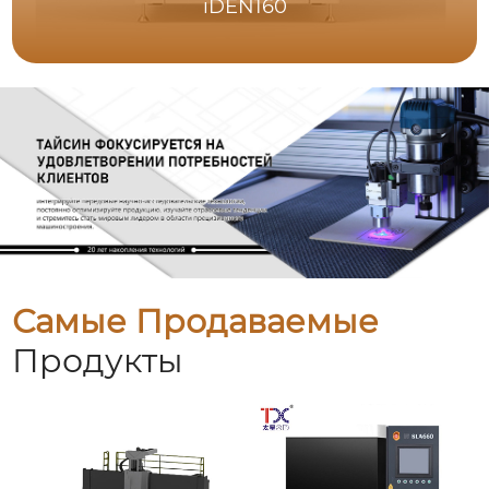
iDEN160
Самые Продаваемые
Продукты