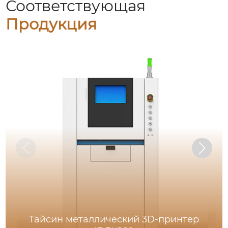
Соответствующая
Продукция
Тайсин металлический 3D-принтер