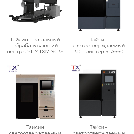
Тайсин портальный
Тайсин
обрабатывающий
светоотверждаемый
центр с ЧПУ TXM-9038
3D-принтер SLA660
Тайсин
Тайсин
светоотверждаемый
светоотверждаемый