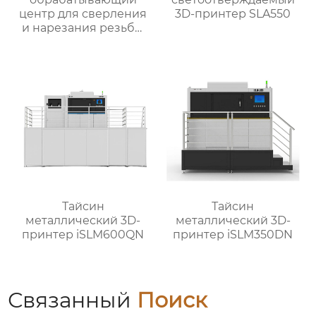
центр для сверления
3D-принтер SLA550
и нарезания резьбы
TXT-800
Тайсин
Тайсин
металлический 3D-
металлический 3D-
принтер iSLM600QN
принтер iSLM350DN
Связанный
Поиск