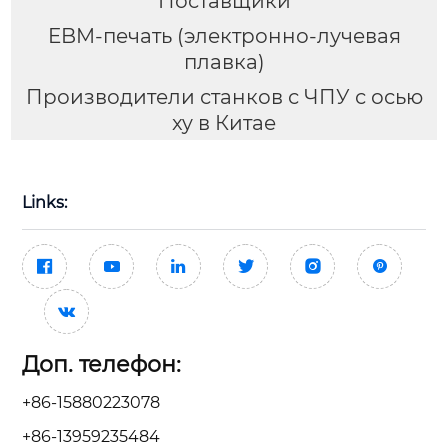
Поставщики
EBM-печать (электронно-лучевая
плавка)
Производители станков с ЧПУ с осью
xy в Китае
Links:







Доп. телефон:
+86-15880223078
+86-13959235484