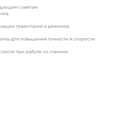
едующим советам:
нка.
изации траекторий и режимов
енты для повышения точности и скорости
ности при работе со станком.