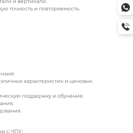
тали и вертикали.
ую точность и повторяемость.
ензий.
азличных характеристик и ценовых
ическую поддержку и обучение.
ания.
дования.
и с ЧПУ: