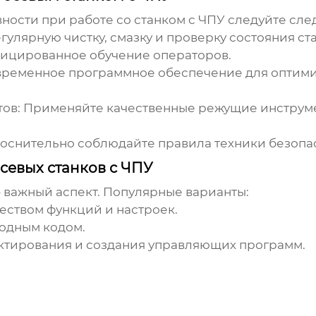
ости при работе со станком с ЧПУ следуйте сл
гулярную чистку, смазку и проверку состояния ста
фицированное обучение операторов.
овременное программное обеспечение для оптим
тов
: Применяйте качественные режущие инструм
коснительно соблюдайте правила техники безопас
севых станков с ЧПУ
 важный аспект. Популярные варианты:
еством функций и настроек.
ходным кодом.
ктирования и создания управляющих программ.