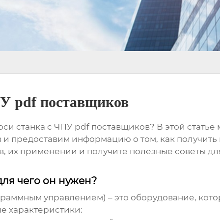
ПУ pdf поставщиков
оси станка с ЧПУ pdf поставщиков
? В этой стать
 и предоставим информацию о том, как получить
ов, их применении и получите полезные советы 
для чего он нужен?
граммным управлением) – это оборудование, кото
е характеристики: