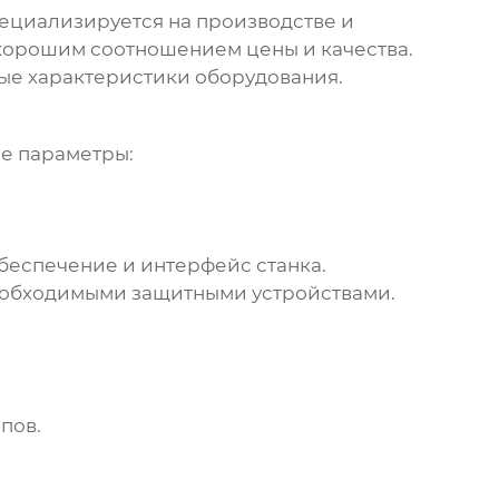
пециализируется на производстве и
хорошим соотношением цены и качества.
ные характеристики оборудования.
ие параметры:
обеспечение и интерфейс станка.
 необходимыми защитными устройствами.
пов.