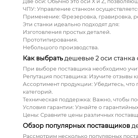
Две оси
: Обычно это оси X и Z, позвол
ЧПУ
: Управление станком осуществляетс
Применение
: Фрезеровка, гравировка, р
Эти станки идеально подходят для:
Изготовления простых деталей.
Прототипирования.
Небольшого производства.
Как выбрать
дешевые 2 оси станка
При выборе поставщика необходимо учит
Репутация поставщика
: Изучите отзывы 
Ассортимент продукции
: Убедитесь, чт
категорий.
Техническая поддержка
: Важно, чтобы 
Условия гарантии
: Узнайте о гарантийны
Цены
: Сравните цены различных поставщ
Обзор популярных поставщиков
д
Рассмотрим несколько популярных поста