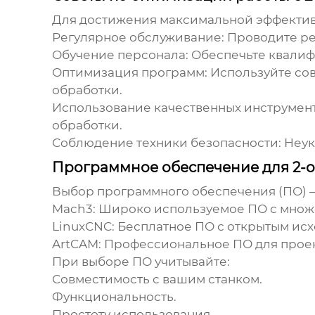
Для достижения максимальной эффективн
Регулярное обслуживание
: Проводите ре
Обучение персонала
: Обеспечьте квали
Оптимизация программ
: Используйте с
обработки.
Использование качественных инструмен
обработки.
Соблюдение техники безопасности
: Неу
Программное обеспечение для 2-о
Выбор программного обеспечения (ПО) –
Mach3
: Широко используемое ПО с множ
LinuxCNC
: Бесплатное ПО с открытым ис
ArtCAM
: Профессиональное ПО для прое
При выборе ПО учитывайте:
Совместимость с вашим станком.
Функциональность.
Простоту использования.