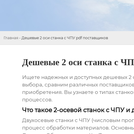
Главная
-
Дешевые 2 оси станка с ЧПУ pdf поставщиков
Дешевые 2 оси станка с Ч
Ищете надежных и доступных
дешевых 2 
выбора, сравним различных поставщиков
приобретения. Вы узнаете о типах станк
процессов.
Что такое 2-осевой станок с ЧПУ и 
Двухосевые станки с ЧПУ (числовым про
процесс обработки материалов. Основны