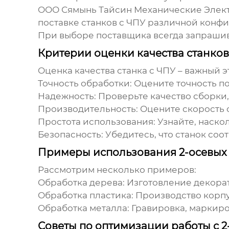
ООО Сямынь Тайсин Механические Элек
поставке станков с ЧПУ различной конф
При выборе поставщика всегда запрашив
Критерии оценки качества станков
Оценка качества станка с ЧПУ – важный 
Точность обработки
: Оцените точность 
Надежность
: Проверьте качество сборк
Производительность
: Оцените скорость 
Простота использования
: Узнайте, наск
Безопасность
: Убедитесь, что станок с
Примеры использования 2-осевых 
Рассмотрим несколько примеров:
Обработка дерева
: Изготовление декора
Обработка пластика
: Производство корп
Обработка металла
: Гравировка, маркир
Советы по оптимизации работы с 2