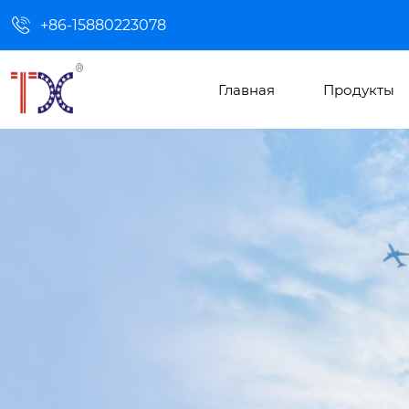

+86-15880223078
Главная
Продукты