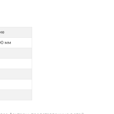
ие
00 мм