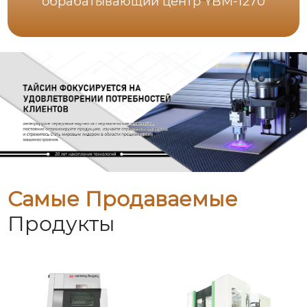
обрабатывающий центр YBM-1270
Самые Продаваемые
Продукты