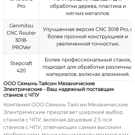
Pro
обработки дерева, пластика и
мягких металлов.
Genmitsu
Улучшенная версия CNC 3018 Pro, с
CNC Router
более прочной конструкцией и
3018-
увеличенной точностью.
PROVer
Более профессиональный станок,
Stepcraft
подходит для обработки различных
420
материалов, включая алюминий.
ООО Сямынь Тайсин Механические
Электрические - Ваш надежный поставщик
станков с ЧПУ
Компания
ООО Сямынь Тайсин Механические
Электрические
предлагает широкий выбор
станков с ЧПУ, включая
дешевые 2.5 оси
станков с ЧПУ
, отвечающих самым высоким
требованиям. Наши специалисты помогут вам