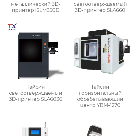
металлический 3D-
светоотверждаемый
принтер iSLM350D
3D-принтер SLA660
Тайсин
Тайсин
светоотверждаемый
горизонтальный
3D-принтер SLA6036
обрабатывающий
центр YBM-1270