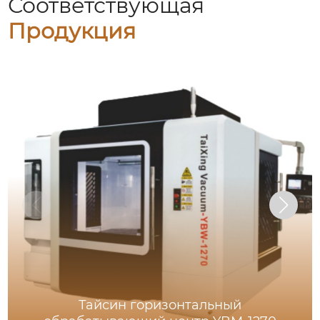
Соответствующая
Продукция
Тайсин горизонтальный