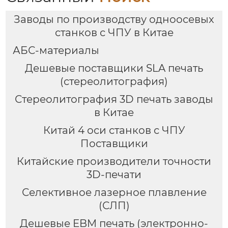
Заводы по производству одноосевых
станков с ЧПУ в Китае
АБС-материалы
Дешевые поставщики SLA печать
(стереолитография)
Стереолитография 3D печать заводы
в Китае
Китай 4 оси станков с ЧПУ
Поставщики
Китайские производители точности
3D-печати
Селективное лазерное плавление
(СЛП)
Дешевые EBM печать (электронно-