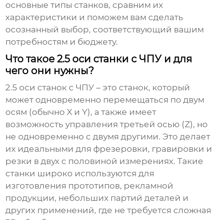
основные типы станков, сравним их
характеристики и поможем вам сделать
осознанный выбор, соответствующий вашим
потребностям и бюджету.
Что такое 2.5 оси станки с ЧПУ и для
чего они нужны?
2.5 оси станок с ЧПУ – это станок, который
может одновременно перемещаться по двум
осям (обычно X и Y), а также имеет
возможность управления третьей осью (Z), но
не одновременно с двумя другими. Это делает
их идеальными для фрезеровки, гравировки и
резки в двух с половиной измерениях. Такие
станки широко используются для
изготовления прототипов, рекламной
продукции, небольших партий деталей и
других применений, где не требуется сложная