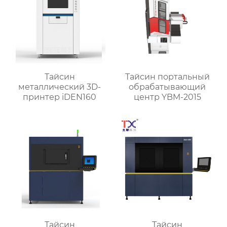
Тайсин
Тайсин портальный
металлический 3D-
обрабатывающий
принтер iDEN160
центр YBM-2015
Тайсин
Тайсин