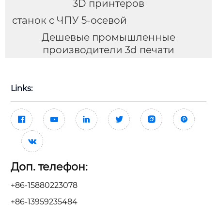
3D принтеров
станок с ЧПУ 5-осевой
Дешевые промышленные
производители 3d печати
Links:







Доп. телефон:
+86-15880223078
+86-13959235484