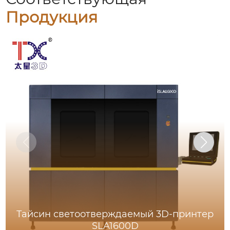
Продукция
Тайсин светоотверждаемый 3D-принтер
SLA1600D