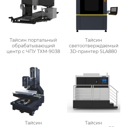
Тайсин портальный
Тайсин
обрабатывающий
светоотверждаемый
центр с ЧПУ TXM-9038
3D-принтер SLA880
Тайсин
Тайсин