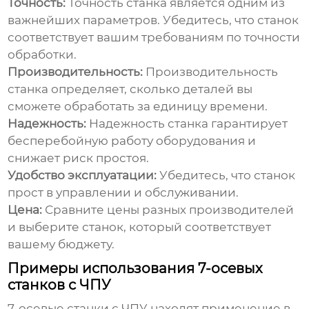
Точность:
Точность станка является одним из
важнейших параметров. Убедитесь, что станок
соответствует вашим требованиям по точности
обработки.
Производительность:
Производительность
станка определяет, сколько деталей вы
сможете обработать за единицу времени.
Надежность:
Надежность станка гарантирует
бесперебойную работу оборудования и
снижает риск простоя.
Удобство эксплуатации:
Убедитесь, что станок
прост в управлении и обслуживании.
Цена:
Сравните цены разных производителей
и выберите станок, который соответствует
вашему бюджету.
Примеры использования 7-осевых
станков с ЧПУ
7-осевые станки с ЧПУ находят применение в