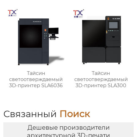
центр для обработки
деталей TX-V8
Тайсин
Тайсин
светоотверждаемый
светоотверждаемый
3D-принтер SLA6036
3D-принтер SLA300
Связанный
Поиск
Дешевые производители
архитектурной 3D-печати