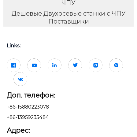
ЧПУ
Дешевые Двухосевые станки с ЧПУ
Поставщики
Links:







Доп. телефон:
+86-15880223078
+86-13959235484
Адрес: