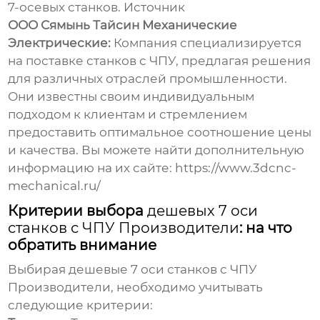
7-осевых станков.
Источник
ООО Сямынь Тайсин Механические
Электрические:
Компания специализируется
на поставке станков с ЧПУ, предлагая решения
для различных отраслей промышленности.
Они известны своим индивидуальным
подходом к клиентам и стремлением
предоставить оптимальное соотношение цены
и качества. Вы можете найти дополнительную
информацию на их сайте:
https://www.3dcnc-
mechanical.ru/
Критерии выбора
дешевых 7 оси
станков с ЧПУ Производители
: на что
обратить внимание
Выбирая
дешевые 7 оси станков с ЧПУ
Производители
, необходимо учитывать
следующие критерии: