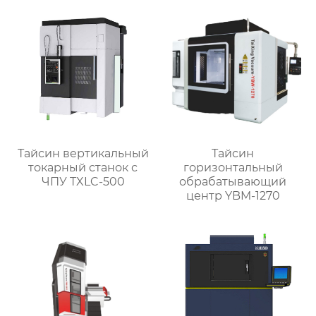
Тайсин вертикальный
Тайсин
токарный станок с
горизонтальный
ЧПУ TXLC-500
обрабатывающий
центр YBM-1270