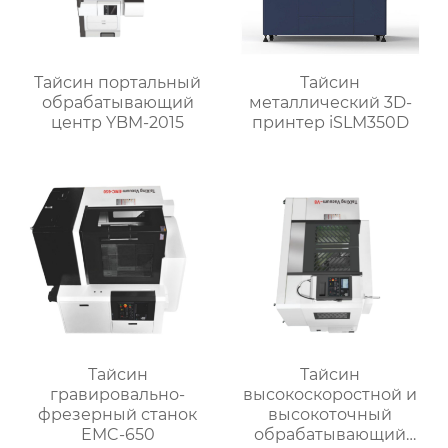
Тайсин портальный
Тайсин
обрабатывающий
металлический 3D-
центр YBM-2015
принтер iSLM350D
Тайсин
Тайсин
гравировально-
высокоскоростной и
фрезерный станок
высокоточный
EMC-650
обрабатывающий