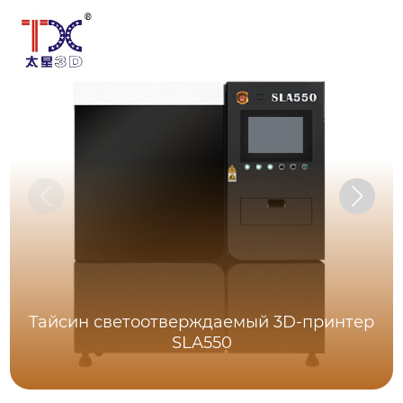
Тайсин светоотверждаемый 3D-принтер
SLA550