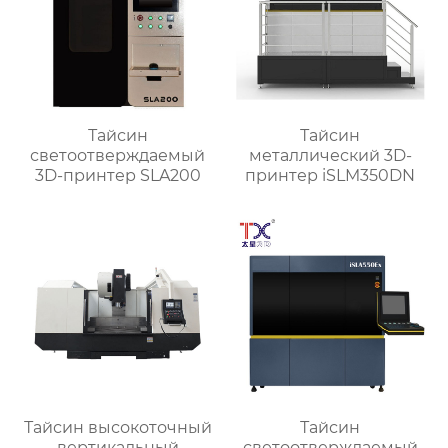
Тайсин
Тайсин
светоотверждаемый
металлический 3D-
3D-принтер SLA200
принтер iSLM350DN
Тайсин высокоточный
Тайсин
вертикальный
светоотверждаемый