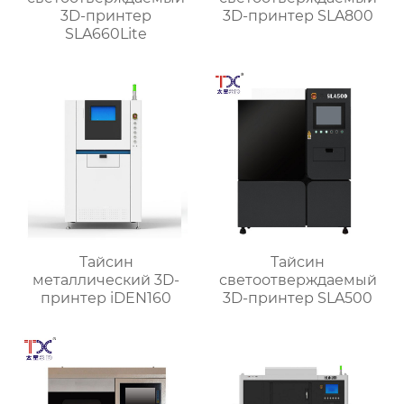
3D-принтер
3D-принтер SLA800
SLA660Lite
Тайсин
Тайсин
металлический 3D-
светоотверждаемый
принтер iDEN160
3D-принтер SLA500