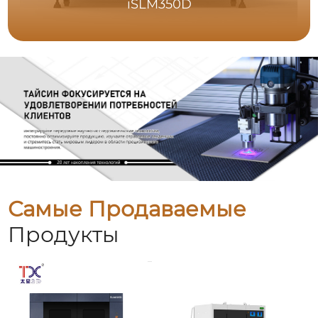
iSLM350D
Самые Продаваемые
Продукты