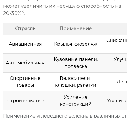
может увеличить их несущую способность на
4
20-30%
.
Отрасль
Применение
Снижение
Авиационная
Крылья, фюзеляж
Кузовные панели,
Улучш
Автомобильная
подвеска
Спортивные
Велосипеды,
Легки
товары
клюшки, ракетки
Усиление
Строительство
Увеличен
конструкций
Применение углеродного волокна в различных отр