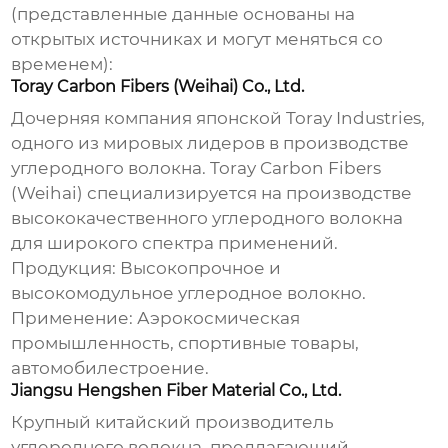
(представленные данные основаны на
открытых источниках и могут меняться со
временем):
Toray Carbon Fibers (Weihai) Co., Ltd.
Дочерняя компания японской Toray Industries,
одного из мировых лидеров в производстве
углеродного волокна. Toray Carbon Fibers
(Weihai) специализируется на производстве
высококачественного углеродного волокна
для широкого спектра применений.
Продукция:
Высокопрочное и
высокомодульное углеродное волокно.
Применение:
Аэрокосмическая
промышленность, спортивные товары,
автомобилестроение.
Jiangsu Hengshen Fiber Material Co., Ltd.
Крупный китайский производитель
углеродного волокна, предлагающий