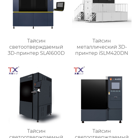
Тайсин
Тайсин
светоотверждаемый
металлический 3D-
3D-принтер SLA1600D
принтер iSLM420DN
Тайсин
Тайсин
светоотверждаемый
светоотверждаемый