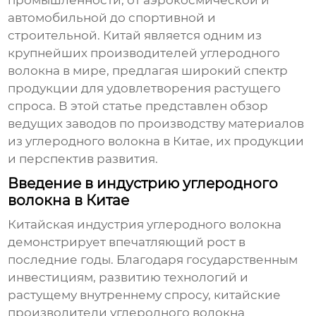
промышленности, от аэрокосмической и
автомобильной до спортивной и
строительной. Китай является одним из
крупнейших производителей углеродного
волокна в мире, предлагая широкий спектр
продукции для удовлетворения растущего
спроса. В этой статье представлен обзор
ведущих
заводов по производству материалов
из углеродного волокна в Китае
, их продукции
и перспектив развития.
Введение в индустрию углеродного
волокна в Китае
Китайская индустрия углеродного волокна
демонстрирует впечатляющий рост в
последние годы. Благодаря государственным
инвестициям, развитию технологий и
растущему внутреннему спросу, китайские
производители углеродного волокна