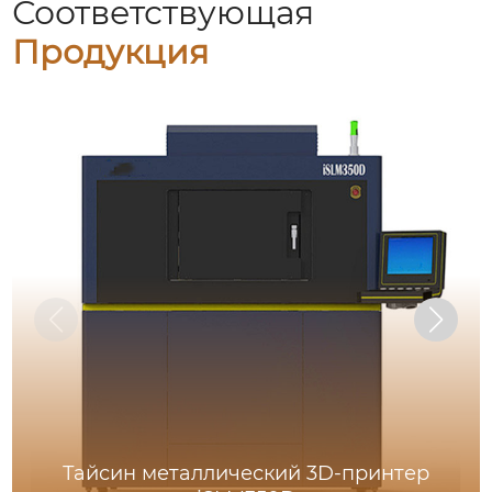
Соответствующая
Продукция
Тайсин металлический 3D-принтер