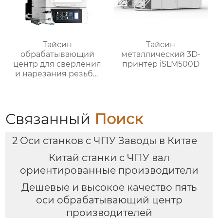
Тайсин
Тайсин
обрабатывающий
металлический 3D-
центр для сверления
принтер iSLM500D
и нарезания резьбы
TXT-800
Связанный
Поиск
2 Оси станков с ЧПУ Заводы в Китае
Китай станки с ЧПУ вал
ориентированные производители
Дешевые и высокое качество пять
оси обрабатывающий центр
производителей