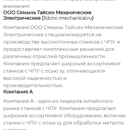
внимания:
ООО Сямынь Тайсин Механические
Электрические (
3dcnc-mechanical.ru
)
Компания ООО Сямынь Тайсин Механические
Электрические специализируется на
производстве высокоточных станков с ЧПУ и
предоставляет комплексные решения для
различных отраслей промышленности.
Компания предлагает широкий ассортимент
станков с ЧПУ с осью xy
, отличающихся
высокой надежностью и
производительностью.
Компания A
Компания A - один из лидеров китайского
рынка станков с ЧПУ. Компания предлагает
широкий ассортимент оборудования, включая
станки с ЧПУ с осью xy
для обработки металла