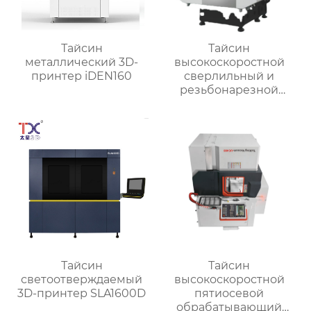
Тайсин
Тайсин
металлический 3D-
высокоскоростной
принтер iDEN160
сверлильный и
резьбонарезной
станок TX-T6
Тайсин
Тайсин
светоотверждаемый
высокоскоростной
3D-принтер SLA1600D
пятиосевой
обрабатывающий