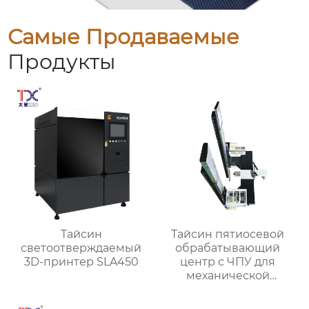
Самые Продаваемые
Продукты
Тайсин
Тайсин пятиосевой
светоотверждаемый
обрабатывающий
3D-принтер SLA450
центр с ЧПУ для
механической
обработки TXMT-21042