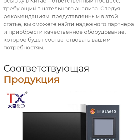
осью xy
в Китае – ответственный процесс,
требующий тщательного анализа. Следуя
рекомендациям, представленным в этой
статье, вы сможете найти надежного партнера
и приобрести качественное оборудование,
которое будет соответствовать вашим
потребностям.
Соответствующая
Продукция