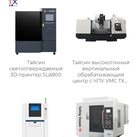
Тайсин
Тайсин высокоточный
светоотверждаемый
вертикальный
3D-принтер SLA800
обрабатывающий
центр с ЧПУ VMC TXP-
1890