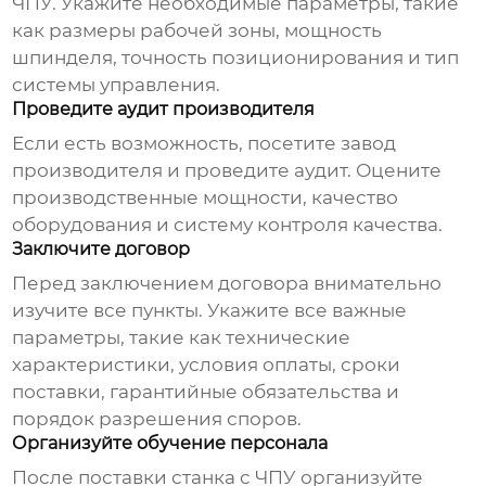
ЧПУ. Укажите необходимые параметры, такие
как размеры рабочей зоны, мощность
шпинделя, точность позиционирования и тип
системы управления.
Проведите аудит производителя
Если есть возможность, посетите завод
производителя и проведите аудит. Оцените
производственные мощности, качество
оборудования и систему контроля качества.
Заключите договор
Перед заключением договора внимательно
изучите все пункты. Укажите все важные
параметры, такие как технические
характеристики, условия оплаты, сроки
поставки, гарантийные обязательства и
порядок разрешения споров.
Организуйте обучение персонала
После поставки станка с ЧПУ организуйте