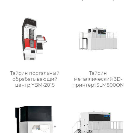
центр TX-UC400
Тайсин портальный
Тайсин
обрабатывающий
металлический 3D-
центр YBM-2015
принтер iSLM800QN