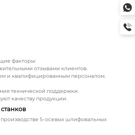
щие факторы:
жительными отзывами клиентов.
ием и квалифицированным персоналом.
ния технической поддержки.
вуют качеству продукции.
 станков
 производстве
5-осевых шлифовальных