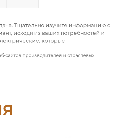
адача. Тщательно изучите информацию о
ант, исходя из ваших потребностей и
Электрические
, которые
еб-сайтов производителей и отраслевых
ия