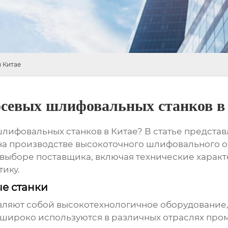
 Китае
-осевых шлифовальных станков в
шлифовальных станков
в Китае? В статье предста
а производстве высокоточного шлифовального 
 выборе поставщика, включая технические характ
ику.
е станки
ляют собой высокотехнологичное оборудование
широко используются в различных отраслях пром