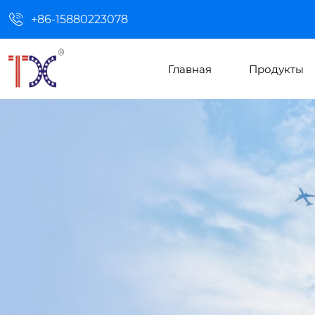

+86-15880223078
Главная
Продукты