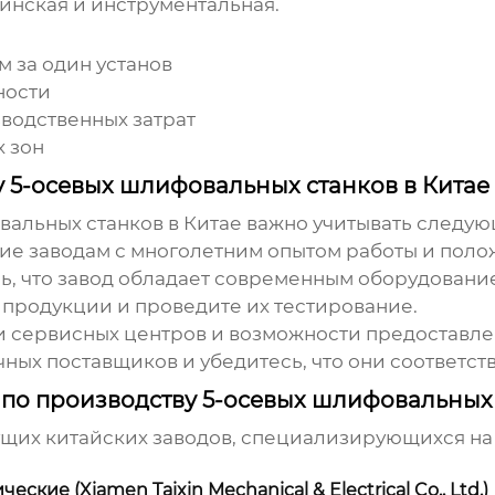
инская и инструментальная.
 за один установ
ности
водственных затрат
 зон
у 5-осевых шлифовальных станков в Китае
вальных станков
в Китае важно учитывать следую
ие заводам с многолетним опытом работы и поло
ь, что завод обладает современным оборудован
продукции и проведите их тестирование.
и сервисных центров и возможности предоставле
ных поставщиков и убедитесь, что они соответст
 по производству 5-осевых шлифовальных
ущих китайских заводов, специализирующихся на
е (Xiamen Taixin Mechanical & Electrical Co., Ltd.)