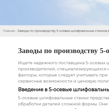
Главная
-
Заводы по производству 5-осевых шлифовальных станков в
Заводы по производству 5
Ищете надежного поставщика
5-осевых 
производителей, специализирующихся н
факторы, которые следует учитывать при
сервисные возможности и ценовую полит
Введение в 5-осевые шлифовальны
5-осевые шлифовальные станки
представ
обработки деталей сложной формы. Они 