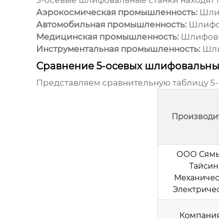
5-осевые шлифовальные станки
находят 
Аэрокосмическая промышленность:
Шлиф
Автомобильная промышленность:
Шлифов
Медицинская промышленность:
Шлифовка
Инструментальная промышленность:
Шли
Сравнение 5-осевых шлифовальны
Представляем сравнительную таблицу
5
Производи
ООО Сям
Тайсин
Механичес
Электриче
Компания