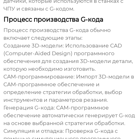
датчики, которые используются в станках с
ЧПУ и связаны с G-кодом.
Процесс производства G-кода
Процесс производства G-кода обычно
включает следующие этапы:
Создание 3D-модели:
Использование CAD
(Computer-Aided Design) программного
обеспечения для создания 3D-модели детали,
которую необходимо изготовить.
CAM-программирование:
Импорт 3D-модели в
CAM-программное обеспечение и
определение стратегии обработки, выбор
инструментов и параметров резания.
Генерация G-кода:
CAM-программное
обеспечение автоматически генерирует G-код
на основе выбранной стратегии обработки.
Симуляция и отладка:
Проверка G-кода с
помощью симуляционного программного