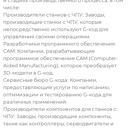
и стадиях производственного процесса, в том
числе:
Производители станков с ЧПУ:
Заводы,
производящие станки с ЧПУ, которые
непосредственно используют G-код для
управления своими операциями.
Разработчики программного обеспечения
CAM:
Компании, разрабатывающие
программное обеспечение CAM (Computer-
Aided Manufacturing), которое преобразует
3D-модели в G-код.
Сервисные бюро G-кода:
Компании,
предоставляющие услуги по написанию,
оптимизации и тестированию G-кода для
различных применений.
Производители компонентов для станков с
ЧПУ:
Заводы, производящие компоненты,
такие как контроллеры, серводвигатели и