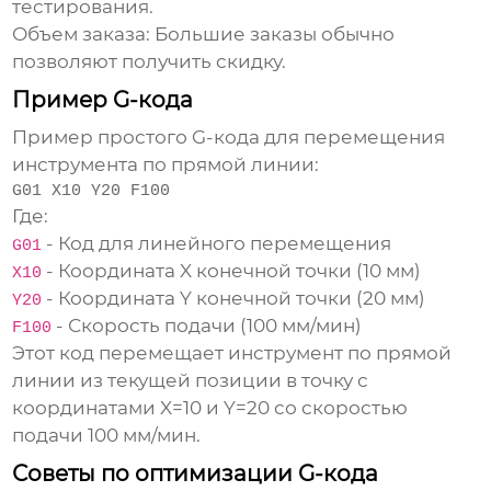
тестирования.
Объем заказа:
Большие заказы обычно
позволяют получить скидку.
Пример G-кода
Пример простого G-кода для перемещения
инструмента по прямой линии:
G01 X10 Y20 F100
Где:
- Код для линейного перемещения
G01
- Координата X конечной точки (10 мм)
X10
- Координата Y конечной точки (20 мм)
Y20
- Скорость подачи (100 мм/мин)
F100
Этот код перемещает инструмент по прямой
линии из текущей позиции в точку с
координатами X=10 и Y=20 со скоростью
подачи 100 мм/мин.
Советы по оптимизации G-кода