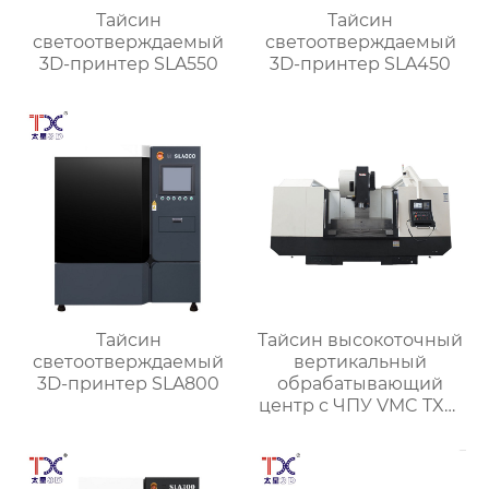
Тайсин
Тайсин
светоотверждаемый
светоотверждаемый
3D-принтер SLA550
3D-принтер SLA450
Тайсин
Тайсин высокоточный
светоотверждаемый
вертикальный
3D-принтер SLA800
обрабатывающий
центр с ЧПУ VMC TXP-
1890