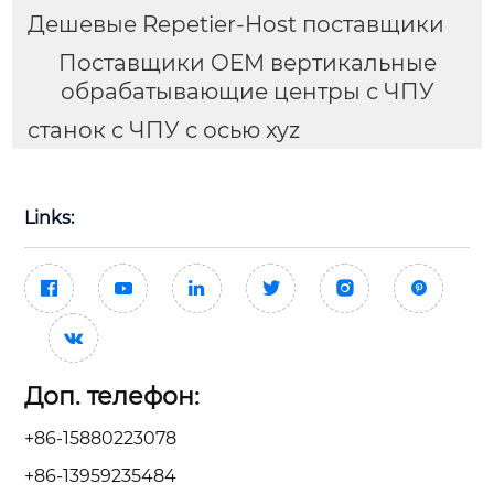
Дешевые Repetier-Host поставщики
Поставщики OEM вертикальные
обрабатывающие центры с ЧПУ
станок с ЧПУ с осью xyz
Links:







Доп. телефон:
+86-15880223078
+86-13959235484