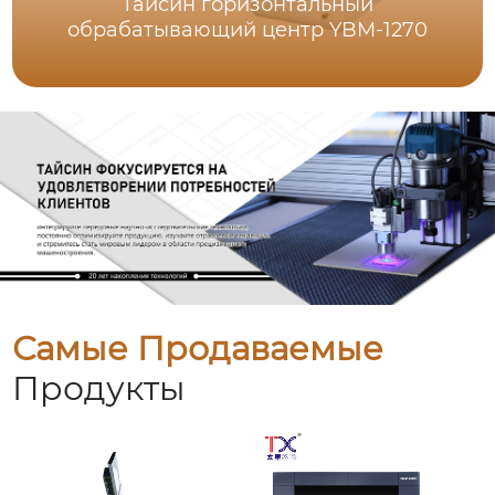
Тайсин горизонтальный
обрабатывающий центр YBM-1270
Самые Продаваемые
Продукты