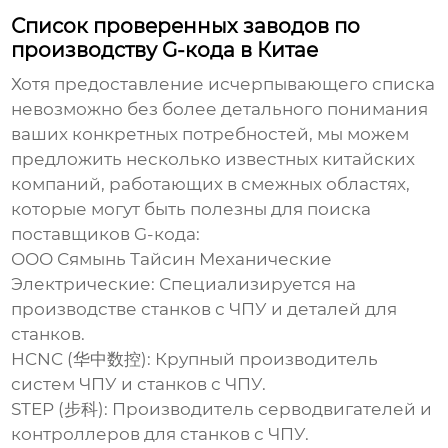
Список проверенных заводов по
производству G-кода в Китае
Хотя предоставление исчерпывающего списка
невозможно без более детального понимания
ваших конкретных потребностей, мы можем
предложить несколько известных китайских
компаний, работающих в смежных областях,
которые могут быть полезны для поиска
поставщиков G-кода:
ООО Сямынь Тайсин Механические
Электрические
: Специализируется на
производстве станков с ЧПУ и деталей для
станков.
HCNC (华中数控): Крупный производитель
систем ЧПУ и станков с ЧПУ.
STEP (步科): Производитель серводвигателей и
контроллеров для станков с ЧПУ.