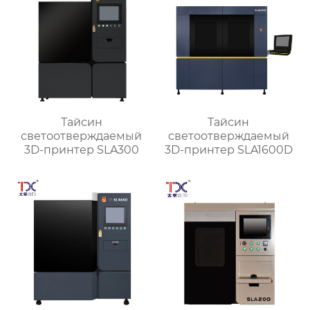
Тайсин
Тайсин
светоотверждаемый
светоотверждаемый
3D-принтер SLA300
3D-принтер SLA1600D