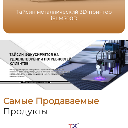
Тайсин металлический 3D-принтер
iSLM500D
Самые Продаваемые
Продукты