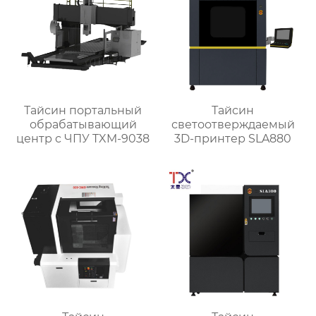
Тайсин портальный
Тайсин
обрабатывающий
светоотверждаемый
центр с ЧПУ TXM-9038
3D-принтер SLA880