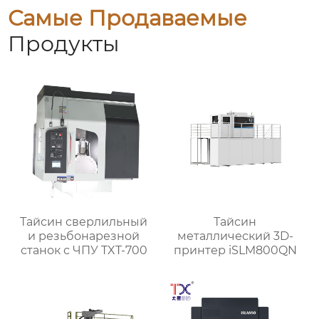
Самые Продаваемые
Продукты
Тайсин сверлильный
Тайсин
и резьбонарезной
металлический 3D-
станок с ЧПУ TXT-700
принтер iSLM800QN