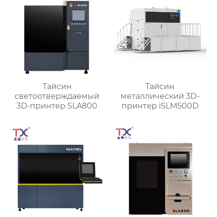
Тайсин
Тайсин
светоотверждаемый
металлический 3D-
3D-принтер SLA800
принтер iSLM500D