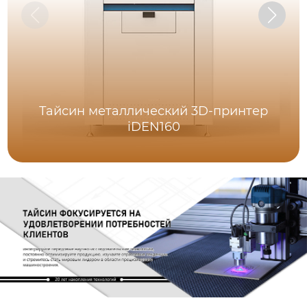
Тайсин металлический 3D-принтер
iDEN160