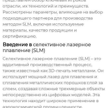
представлен обзор ключевых игроков
отрасли, их технологий и преимуществ.
Рассмотрены параметры, влияющие на выбор
подходящего партнера для производства
методом
SLM
, включая используемые
материалы, качество продукции и
сертификацию.
Введение в
селективное лазерное
плавление (SLM)
Селективное лазерное плавление (SLM)
– это
аддитивный производственный процесс,
также известный как 3D-печать металлами. Он
использует мощный лазер для плавления и
сплавления металлических порошков слой за
слоем, создавая сложные трехмерные объекты
непосредственно из цифровых моделей. Эта
технология находит широкое применение в
аэрокосмической промышленности,