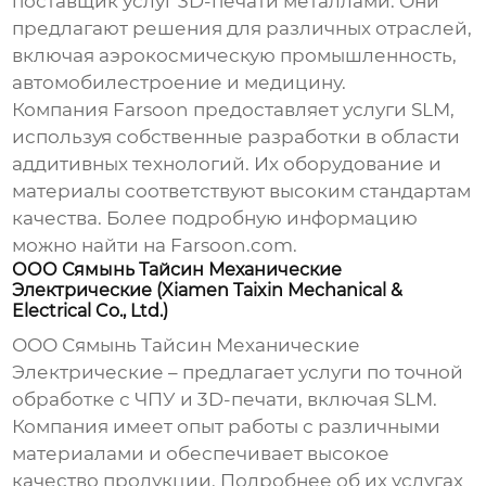
поставщик услуг 3D-печати металлами. Они
предлагают решения для различных отраслей,
включая аэрокосмическую промышленность,
автомобилестроение и медицину.
Компания Farsoon предоставляет услуги
SLM
,
используя собственные разработки в области
аддитивных технологий. Их оборудование и
материалы соответствуют высоким стандартам
качества. Более подробную информацию
можно найти на
Farsoon.com
.
ООО Сямынь Тайсин Механические
Электрические (Xiamen Taixin Mechanical &
Electrical Co., Ltd.)
ООО Сямынь Тайсин Механические
Электрические – предлагает услуги по точной
обработке с ЧПУ и 3D-печати, включая
SLM
.
Компания имеет опыт работы с различными
материалами и обеспечивает высокое
качество продукции. Подробнее об их услугах