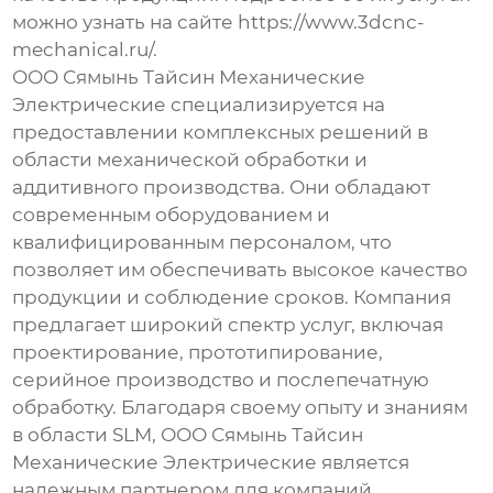
можно узнать на сайте
https://www.3dcnc-
mechanical.ru/
.
ООО Сямынь Тайсин Механические
Электрические специализируется на
предоставлении комплексных решений в
области механической обработки и
аддитивного производства. Они обладают
современным оборудованием и
квалифицированным персоналом, что
позволяет им обеспечивать высокое качество
продукции и соблюдение сроков. Компания
предлагает широкий спектр услуг, включая
проектирование, прототипирование,
серийное производство и послепечатную
обработку. Благодаря своему опыту и знаниям
в области
SLM
, ООО Сямынь Тайсин
Механические Электрические является
надежным партнером для компаний,