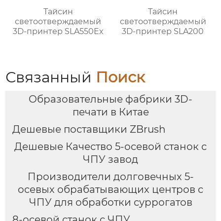
Тайсин
Тайсин
светоотверждаемый
светоотверждаемый
3D-принтер SLA550Ex
3D-принтер SLA200
Связанный
Поиск
Образовательные фабрики 3D-
печати в Китае
Дешевые поставщики ZBrush
Дешевые Качество 5-осевой станок с
ЧПУ завод
Производители долговечных 5-
осевых обрабатывающих центров с
ЧПУ для обработки суррогатов
8-осевой станок с ЧПУ