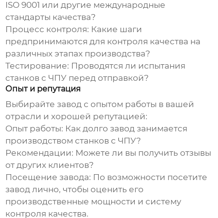
ISO 9001 или другие международные
стандарты качества?
Процесс контроля:
Какие шаги
предпринимаются для контроля качества на
различных этапах производства?
Тестирование:
Проводятся ли испытания
станков с ЧПУ
перед отправкой?
Опыт и репутация
Выбирайте
завод
с опытом работы в вашей
отрасли и хорошей репутацией:
Опыт работы:
Как долго
завод
занимается
производством
станков с ЧПУ
?
Рекомендации:
Можете ли вы получить отзывы
от других клиентов?
Посещение завода:
По возможности посетите
завод
лично, чтобы оценить его
производственные мощности и систему
контроля качества.