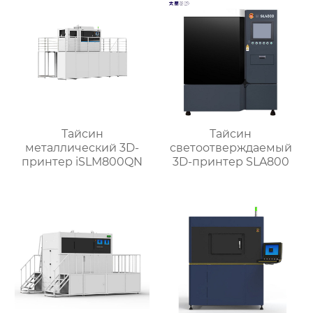
Тайсин
Тайсин
металлический 3D-
светоотверждаемый
принтер iSLM800QN
3D-принтер SLA800