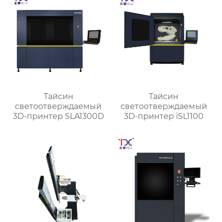
Тайсин
Тайсин
светоотверждаемый
светоотверждаемый
3D-принтер SLA1300D
3D-принтер iSL1100