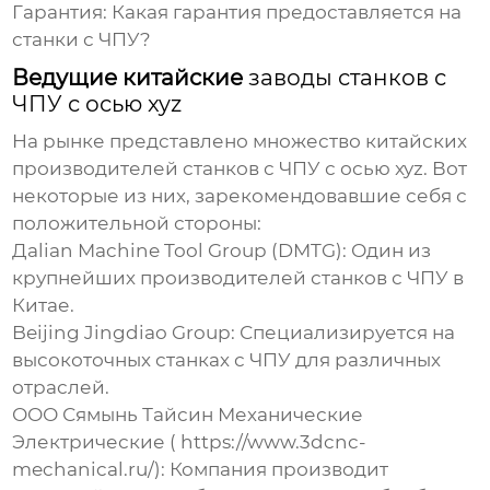
Гарантия:
Какая гарантия предоставляется на
станки с ЧПУ
?
Ведущие китайские
заводы станков с
ЧПУ с осью xyz
На рынке представлено множество китайских
производителей
станков с ЧПУ с осью xyz
. Вот
некоторые из них, зарекомендовавшие себя с
положительной стороны:
Дalian Machine Tool Group (DMTG):
Один из
крупнейших производителей
станков с ЧПУ
в
Китае.
Beijing Jingdiao Group:
Специализируется на
высокоточных
станках с ЧПУ
для различных
отраслей.
ООО Сямынь Тайсин Механические
Электрические
(
https://www.3dcnc-
mechanical.ru/
): Компания производит