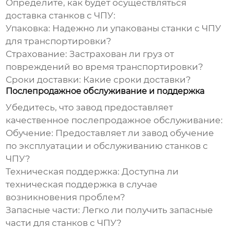
Определите, как будет осуществляться
доставка
станков с ЧПУ
:
Упаковка:
Надежно ли упакованы
станки с ЧПУ
для транспортировки?
Страхование:
Застрахован ли груз от
повреждений во время транспортировки?
Сроки доставки:
Какие сроки доставки?
Послепродажное обслуживание и поддержка
Убедитесь, что
завод
предоставляет
качественное послепродажное обслуживание:
Обучение:
Предоставляет ли
завод
обучение
по эксплуатации и обслуживанию
станков с
ЧПУ
?
Техническая поддержка:
Доступна ли
техническая поддержка в случае
возникновения проблем?
Запасные части:
Легко ли получить запасные
части для
станков с ЧПУ
?