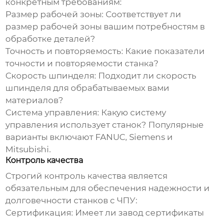
конкретным требованиям:
Размер рабочей зоны:
Соответствует ли
размер рабочей зоны вашим потребностям в
обработке деталей?
Точность и повторяемость:
Какие показатели
точности и повторяемости станка?
Скорость шпинделя:
Подходит ли скорость
шпинделя для обрабатываемых вами
материалов?
Система управления:
Какую систему
управления использует станок? Популярные
варианты включают FANUC, Siemens и
Mitsubishi.
Контроль качества
Строгий контроль качества является
обязательным для обеспечения надежности и
долговечности
станков с ЧПУ
:
Сертификация:
Имеет ли
завод
сертификаты