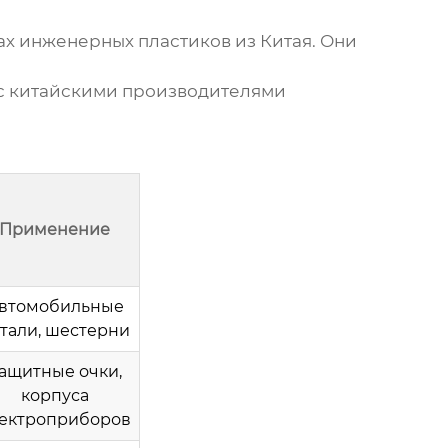
ах
инженерных пластиков из Китая
. Они
с
китайскими производителями
Применение
втомобильные
тали, шестерни
ащитные очки,
корпуса
ектроприборов