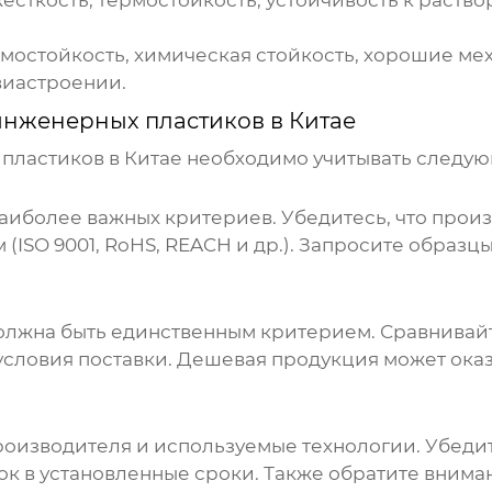
есткость, термостойкость, устойчивость к раств
мостойкость, химическая стойкость, хорошие мех
виастроении.
инженерных пластиков в Китае
пластиков в Китае
необходимо учитывать следую
аиболее важных критериев. Убедитесь, что
произ
(ISO 9001, RoHS, REACH и др.). Запросите образц
должна быть единственным критерием. Сравнивай
условия поставки. Дешевая продукция может оказ
роизводителя
и используемые технологии. Убедит
к в установленные сроки. Также обратите внима