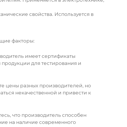
орителям. Применяется в электротехнике,
анические свойства. Используется в
щие факторы:
водитель
имеет сертификаты
ы продукции для тестирования и
те цены разных
производителей
, но
аться некачественной и привести к
есь, что
производитель
способен
ние на наличие современного