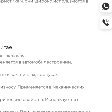
еристикам, они широко используются в
итае
в, включая:
меняется в автомобилестроении,
в очках, линзах, корпусах
 износу. Применяется в механических
рические свойства. Используется в