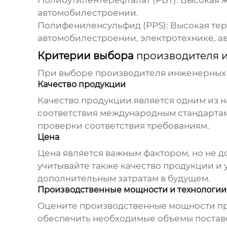
Полибутилентерефталат (PBT): Высокая ж
автомобилестроении.
Полифениленсульфид (PPS): Высокая тер
автомобилестроении, электротехнике, а
Критерии выбора
производителя 
При выборе
производителя инженерных 
Качество продукции
Качество продукции является одним из н
соответствия международным стандартам 
проверки соответствия требованиям.
Цена
Цена является важным фактором, но не 
учитывайте также качество продукции и 
дополнительным затратам в будущем.
Производственные мощности и технологии
Оцените производственные мощности
п
обеспечить необходимые объемы поставо