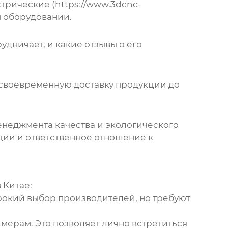
рические (https://www.3dcnc-
м оборудовании.
удничает, и какие отзывы о его
своевременную доставку продукции до
менеджмента качества и экологического
ции и ответственное отношение к
 Китае
:
ирокий выбор
производителей
, но требуют
мерам. Это позволяет лично встретиться