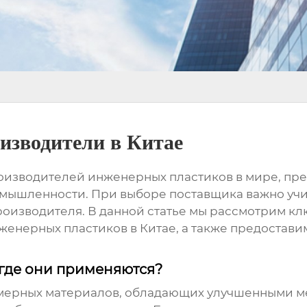
изводители в Китае
роизводителей
инженерных пластиков
в мире, пр
мышленности. При выборе поставщика важно учи
производителя. В данной статье мы рассмотрим к
женерных пластиков в Китае
, а также предостав
 где они применяются?
имерных материалов, обладающих улучшенными м