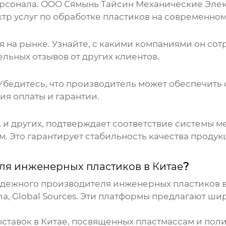
сонала. ООО Сямынь Тайсин Механические Элект
ктр услуг по обработке пластиков на современно
я
на рынке. Узнайте, с какими компаниями он сотр
льных отзывов от других клиентов.
Убедитесь, что
производитель
может обеспечить 
ия оплаты и гарантии.
1, и других, подтверждает соответствие системы 
 Это гарантирует стабильность качества продук
ля инженерных пластиков в Китае
?
надежного
производителя инженерных пластиков в
na, Global Sources. Эти платформы предлагают ш
тавок в Китае, посвященных пластмассам и поли