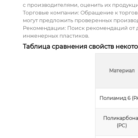
с
производителями
, оценить их продукц
Торговые компании: Обращение к торго
могут предложить проверенных
произво
Рекомендации: Поиск рекомендаций от 
инженерных пластиков
.
Таблица сравнения свойств некот
Материал
Полиамид 6 (P
Поликарбона
(PC)