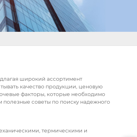
едлагая широкий ассортимент
тывать качество продукции, ценовую
лючевые факторы, которые необходимо
им полезные советы по поиску надежного
еханическими, термическими и