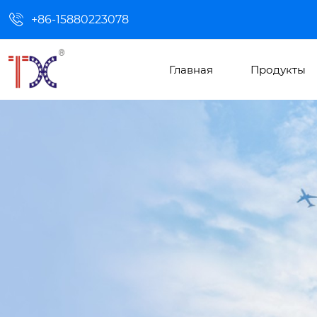

+86-15880223078
Главная
Продукты