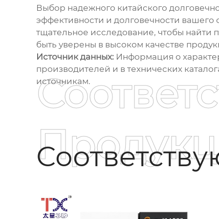
Выбор надежного
китайского долговечно
эффективности и долговечности вашего о
тщательное исследование, чтобы найти 
быть уверены в высоком качестве продук
Источник данных:
Информация о характер
производителей и в технических катало
Соответ
источникам.
Продукц
Соответств