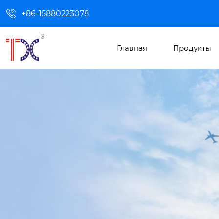

+86-15880223078
Главная
Продукты