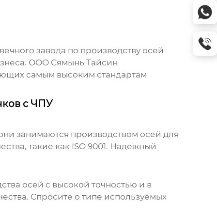
вечного завода по производству осей
изнеса. ООО Сямынь Тайсин
чающих самым высоким стандартам
нков с ЧПУ
о они занимаются производством осей для
ества, такие как ISO 9001. Надежный
тва осей с высокой точностью и в
ества. Спросите о типе используемых