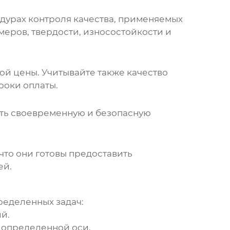
дурах контроля качества, применяемых
меров, твердости, износостойкости и
ой цены. Учитывайте также качество
роки оплаты.
чить своевременную и безопасную
что они готовы предоставить
ей.
ределенных задач:
й.
 определенной оси.