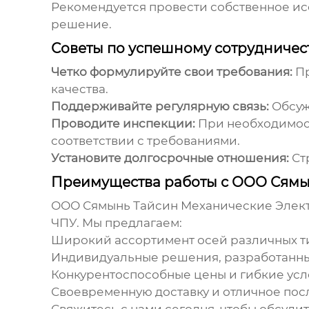
Рекомендуется провести собственное ис
решение.
Советы по успешному сотрудничест
Четко формулируйте свои требования:
Пр
качества.
Поддерживайте регулярную связь:
Обсуж
Проводите инспекции:
При необходимост
соответствии с требованиями.
Установите долгосрочные отношения:
Ст
Преимущества работы с ООО Сямы
ООО Сямынь Тайсин Механические Электр
ЧПУ. Мы предлагаем:
Широкий ассортимент осей различных т
Индивидуальные решения, разработанны
Конкурентоспособные цены и гибкие усл
Своевременную доставку и отличное по