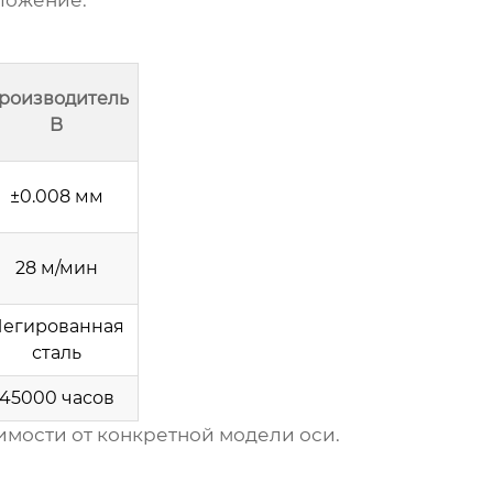
дложение.
роизводитель
B
±0.008 мм
28 м/мин
егированная
сталь
45000 часов
имости от конкретной модели оси.