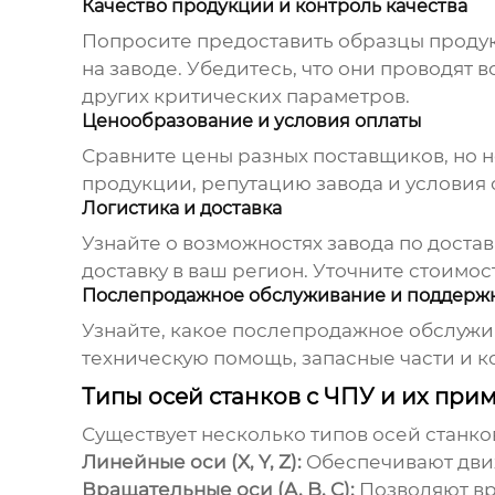
Качество продукции и контроль качества
Попросите предоставить образцы продук
на заводе. Убедитесь, что они проводят
других критических параметров.
Ценообразование и условия оплаты
Сравните цены разных поставщиков, но н
продукции, репутацию завода и условия 
Логистика и доставка
Узнайте о возможностях завода по доста
доставку в ваш регион. Уточните стоимос
Послепродажное обслуживание и поддерж
Узнайте, какое послепродажное обслужив
техническую помощь, запасные части и к
Типы осей станков с ЧПУ и их при
Существует несколько типов осей станко
Линейные оси (X, Y, Z):
Обеспечивают дви
Вращательные оси (A, B, C):
Позволяют вр