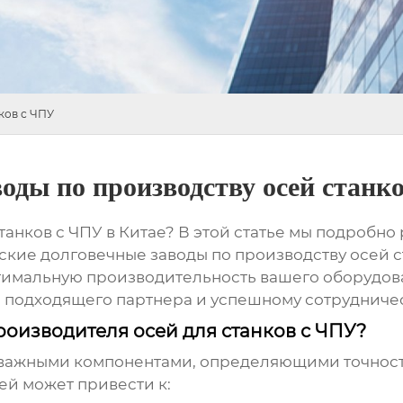
ков с ЧПУ
оды по производству осей станк
анков с ЧПУ в Китае? В этой статье мы подробн
ские долговечные заводы по производству осей с
птимальную производительность вашего оборудов
подходящего партнера и успешному сотрудничес
оизводителя осей для станков с ЧПУ?
 важными компонентами, определяющими точность
ей может привести к: