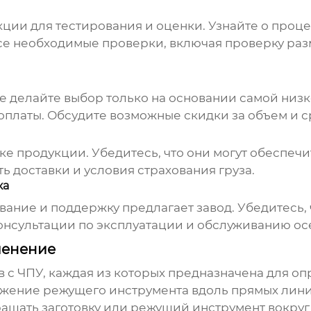
ции для тестирования и оценки. Узнайте о проце
 все необходимые проверки, включая проверку раз
е делайте выбор только на основании самой низк
оплаты. Обсудите возможные скидки за объем и с
вке продукции. Убедитесь, что они могут обеспе
ть доставки и условия страхования груза.
ка
ание и поддержку предлагает завод. Убедитесь, 
онсультации по эксплуатации и обслуживанию ос
менение
в с ЧПУ, каждая из которых предназначена для оп
жение режущего инструмента вдоль прямых лини
ащать заготовку или режущий инструмент вокруг