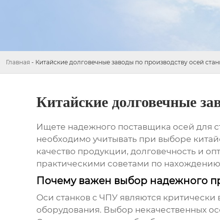
Главная
-
Китайские долговечные заводы по производству осей стан
Китайские долговечные зав
Ищете надежного поставщика осей для ст
необходимо учитывать при выборе
китай
качество продукции, долговечность и о
практическими советами по нахождению 
Почему важен выбор надежного пр
Оси станков с ЧПУ являются критически
оборудования. Выбор некачественных ос