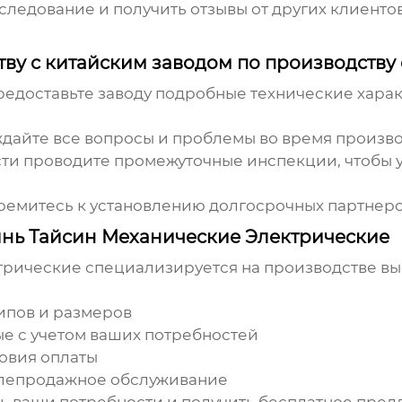
следование и получить отзывы от других клиенто
ву с китайским заводом по производству 
едоставьте заводу подробные технические харак
дайте все вопросы и проблемы во время произво
и проводите промежуточные инспекции, чтобы уб
ремитесь к установлению долгосрочных партнерс
нь Тайсин Механические Электрические
ические специализируется на производстве выс
ипов и размеров
е с учетом ваших потребностей
овия оплаты
слепродажное обслуживание