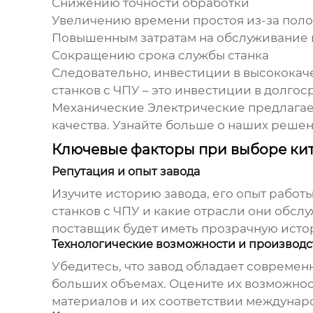
Снижению точности обработки
Увеличению времени простоя из-за пол
Повышенным затратам на обслуживание 
Сокращению срока службы станка
Следовательно, инвестиции в высококач
станков с ЧПУ
– это инвестиции в долго
Механические Электрические предлагает
качества.
Узнайте больше о наших решен
Ключевые факторы при выборе кита
Репутация и опыт завода
Изучите историю завода, его опыт работы
станков с ЧПУ и какие отрасли они обслу
поставщик будет иметь прозрачную исто
Технологические возможности и производ
Убедитесь, что завод обладает современ
больших объемах. Оцените их возможнос
материалов и их соответствии междунар