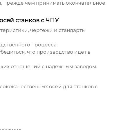
в, прежде чем принимать окончательное
осей станков с ЧПУ
теристики, чертежи и стандарты
дственного процесса.
едиться, что производство идет в
ких отношений с надежным заводом.
ококачественных осей для станков с