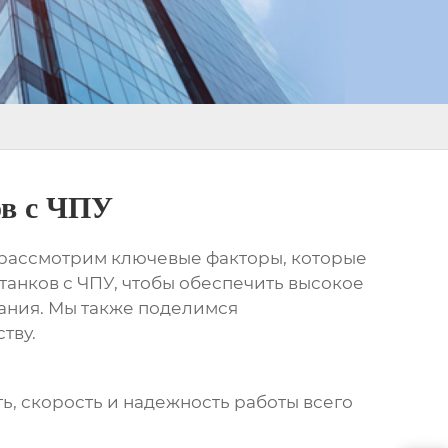
ов с ЧПУ
о рассмотрим ключевые факторы, которые
танков с ЧПУ
, чтобы обеспечить высокое
ания. Мы также поделимся
тву.
, скорость и надежность работы всего