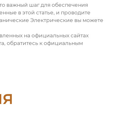
это важный шаг для обеспечения
нные в этой статье, и проводите
ханические Электрические вы можете
вленных на официальных сайтах
та, обратитесь к официальным
ия