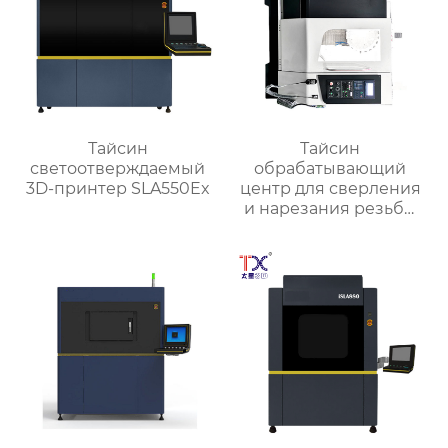
Тайсин
Тайсин
светоотверждаемый
обрабатывающий
3D-принтер SLA550Ex
центр для сверления
и нарезания резьбы
TXT-800