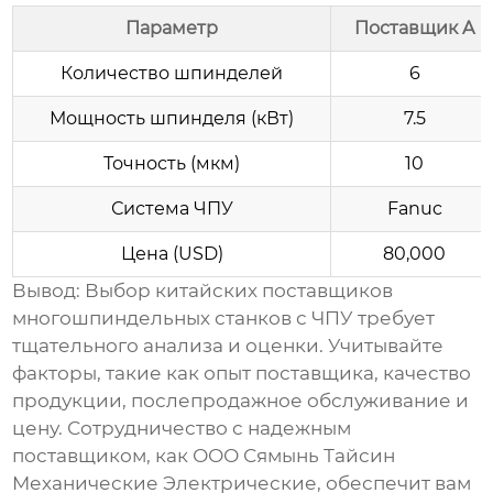
Параметр
Поставщик A
Количество шпинделей
6
Мощность шпинделя (кВт)
7.5
Точность (мкм)
10
Система ЧПУ
Fanuc
Цена (USD)
80,000
Вывод:
Выбор
китайских поставщиков
многошпиндельных станков с ЧПУ
требует
тщательного анализа и оценки. Учитывайте
факторы, такие как опыт поставщика, качество
продукции, послепродажное обслуживание и
цену. Сотрудничество с надежным
поставщиком, как ООО Сямынь Тайсин
Механические Электрические, обеспечит вам