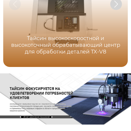
Тайсин высокоскоростной и
высокоточный обрабатывающий центр
для обработки деталей TX-V8