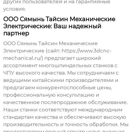
других пользователей и на гарантийные
условия.
ООО Сямынь Тайсин Механические
Электрические: Ваш надежный
партнер
ООО Сямынь Тайсин Механические
Электрические (сайт:
https://www.3dcnc-
mechanical.ru/
) предлагает широкий
ассортимент
многошпиндельных станков с
ЧПУ
высокого качества. Мы сотрудничаем с
ведущими китайскими производителями и
предлагаем конкурентоспособные цены,
профессиональную консультацию и
качественное послепродажное обслуживание.
Наши станки соответствуют международным
стандартам качества и обеспечивают высокую
производительность и точность обработки. Мы
предоставляем полный спектр услуг, включая