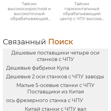
Тайсин
Тайсин
высокоскоростной и
горизонтальный
высокоточный
обрабатывающий
обрабатывающий
центр с ЧПУ высокая
центр для обработки
точность HMC TXHD-
деталей TX-V8
630
Связанный
Поиск
Дешевые поставщики четыре оси
станков с ЧПУ
Дешевые фабрики Кула
Дешевые 2 оси станков с ЧПУ заводы
Малые 5-осевые станки с ЧПУ
Поставщики из Китая
ось фрезерного станка с ЧПУ
Китай станки с ЧПУ вал