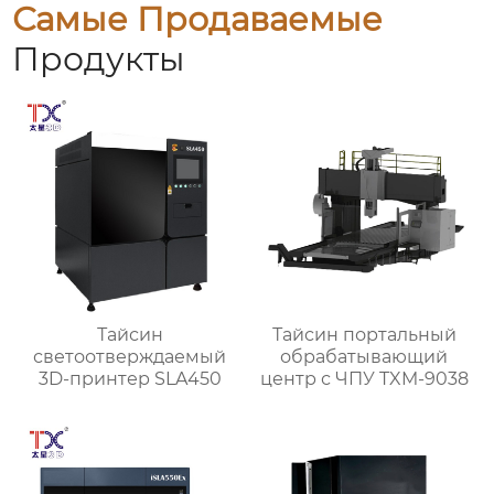
Самые Продаваемые
Продукты
Тайсин
Тайсин портальный
светоотверждаемый
обрабатывающий
3D-принтер SLA450
центр с ЧПУ TXM-9038