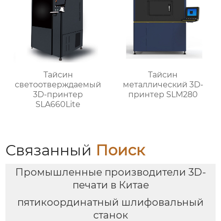
Тайсин
Тайсин
светоотверждаемый
металлический 3D-
3D-принтер
принтер SLM280
SLA660Lite
Связанный
Поиск
Промышленные производители 3D-
печати в Китае
пятикоординатный шлифовальный
станок