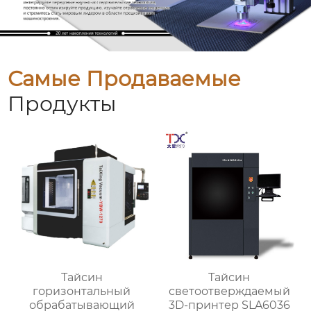
Самые Продаваемые
Продукты
Тайсин
Тайсин
горизонтальный
светоотверждаемый
обрабатывающий
3D-принтер SLA6036