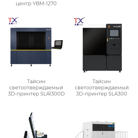
центр YBM-1270
Тайсин
Тайсин
светоотверждаемый
светоотверждаемый
3D-принтер SLA1300D
3D-принтер SLA300