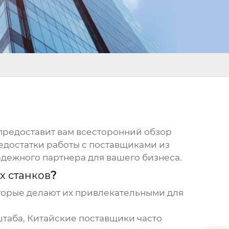
 предоставит вам всесторонний обзор
едостатки работы с поставщиками из
адежного партнера для вашего бизнеса.
х станков
?
торые делают их привлекательными для
штаба,
Китайские поставщики
часто