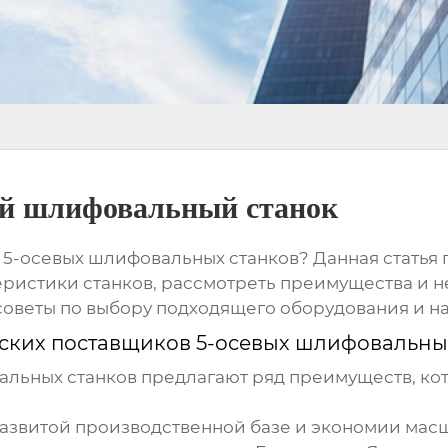
ой шлифовальный станок
 5-осевых шлифовальных станков
? Данная статья
еристики станков, рассмотреть преимущества и н
советы по выбору подходящего оборудования и н
ских поставщиков 5-осевых шлифовальны
альных станков
предлагают ряд преимуществ, ко
азвитой производственной базе и экономии мас