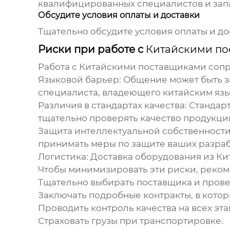
квалифицированных специалистов и запа
Обсудите условия оплаты и доставки
Тщательно обсудите условия оплаты и до
Риски при работе с
Китайскими п
Работа с
Китайскими поставщиками
сопр
Языковой барьер:
Общение может быть за
специалиста, владеющего китайским язы
Различия в стандартах качества:
Стандарт
тщательно проверять качество продукци
Защита интеллектуальной собственности
принимать меры по защите ваших разраб
Логистика:
Доставка оборудования из Ки
Чтобы минимизировать эти риски, реком
Тщательно выбирать
поставщика
и прове
Заключать подробные контракты, в котор
Проводить контроль качества на всех эта
Страховать грузы при транспортировке.