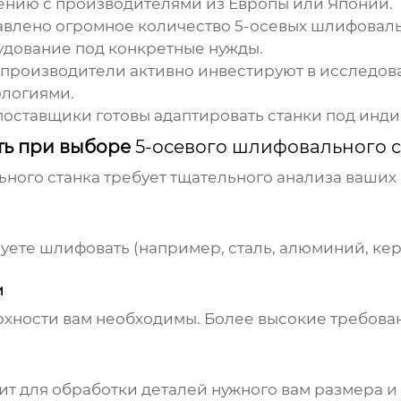
ению с производителями из Европы или Японии.
авлено огромное количество
5-осевых шлифоваль
удование под конкретные нужды.
 производители
активно инвестируют в исследова
ологиями.
поставщики
готовы адаптировать станки под инди
ть при выборе
5-осевого шлифовального с
ьного станка
требует тщательного анализа ваших
уете шлифовать (например, сталь, алюминий, ке
и
ерхности вам необходимы. Более высокие требова
ит для обработки деталей нужного вам размера и