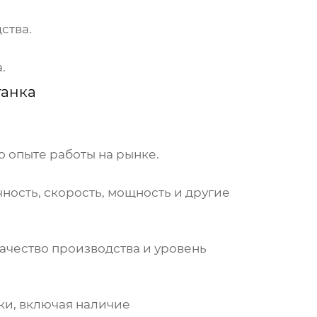
ства.
.
танка
о опыте работы на рынке.
ность, скорость, мощность и другие
качество производства и уровень
ки, включая наличие