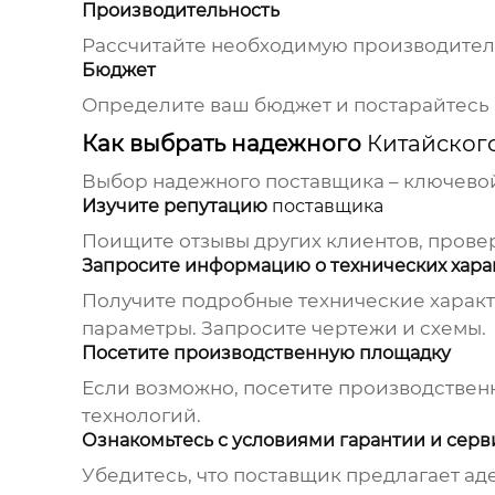
Производительность
Рассчитайте необходимую производитель
Бюджет
Определите ваш бюджет и постарайтесь 
Как выбрать надежного
Китайског
Выбор надежного
поставщика
– ключевой
Изучите репутацию
поставщика
Поищите отзывы других клиентов, провер
Запросите информацию о технических хара
Получите подробные технические характе
параметры. Запросите чертежи и схемы.
Посетите производственную площадку
Если возможно, посетите производстве
технологий.
Ознакомьтесь с условиями гарантии и сер
Убедитесь, что
поставщик
предлагает ад