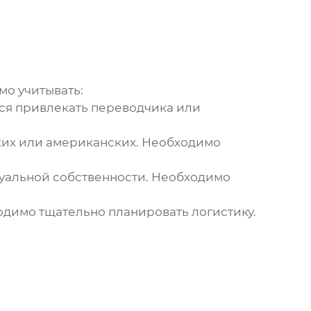
о учитывать:
ся привлекать переводчика или
ских или американских. Необходимо
уальной собственности. Необходимо
одимо тщательно планировать логистику.