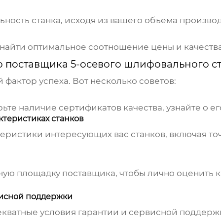
ность станка, исходя из вашего объема производ
найти оптимальное соотношение цены и качества
о поставщика 5-осевого шлифовального с
 фактор успеха. Вот несколько советов:
ьте наличие сертификатов качества, узнайте о ег
ктеристиках станков
ристики интересующих вас станков, включая точ
нную площадку
поставщика
, чтобы лично оценить 
висной поддержки
екватные условия гарантии и сервисной поддерж