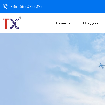

+86-15880223078
Главная
Продукты