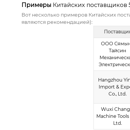
Примеры
Китайских поставщиков 
Вот несколько примеров
Китайских пост
являются рекомендацией):
Поставщи
ООО Сямы
Тайсин
Механическ
Электричес
Hangzhou Yin
Import & Exp
Co., Ltd.
Wuxi Chang
Machine Tools 
Ltd.