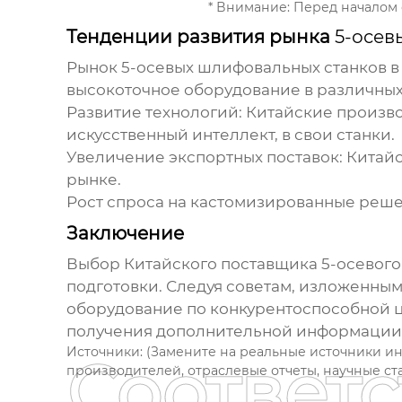
* Внимание: Перед началом
Тенденции развития рынка
5-осев
Рынок
5-осевых шлифовальных станков
в
высокоточное оборудование в различны
Развитие технологий:
Китайские произв
искусственный интеллект, в свои станки.
Увеличение экспортных поставок:
Китайс
рынке.
Рост спроса на кастомизированные реше
Заключение
Выбор
Китайского поставщика 5-осевог
подготовки. Следуя советам, изложенным
оборудование по конкурентоспособной ц
получения дополнительной информации
Источники:
(Замените на реальные источники и
Соответ
производителей, отраслевые отчеты, научные стат