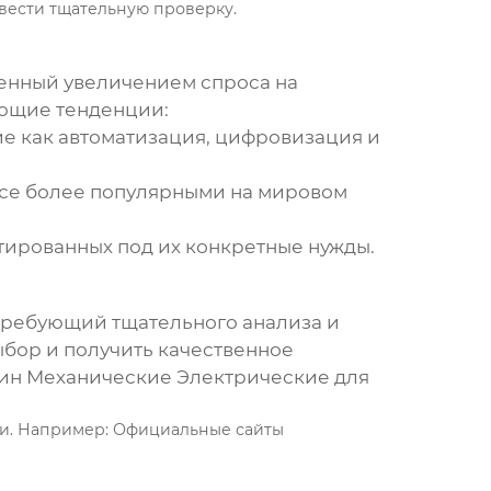
вести тщательную проверку.
ленный увеличением спроса на
ющие тенденции:
ие как автоматизация, цифровизация и
все более популярными на мировом
птированных под их конкретные нужды.
 требующий тщательного анализа и
ыбор и получить качественное
ин Механические Электрические
для
ьи. Например: Официальные сайты