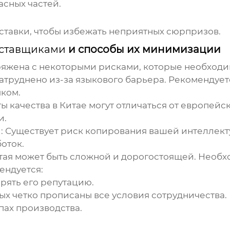
сных частей.
ставки, чтобы избежать неприятных сюрпризов.
оставщиками
и способы их минимизации
яжена с некоторыми рисками, которые необходим
труднено из-за языкового барьера. Рекомендует
ком.
ы качества в Китае могут отличаться от европей
и.
:
Существует риск копирования вашей интеллект
оток.
тая может быть сложной и дорогостоящей. Необх
ендуется:
рять его репутацию.
ых четко прописаны все условия сотрудничества.
пах производства.