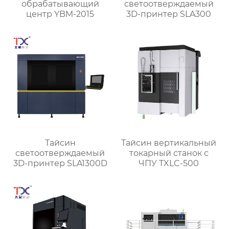
обрабатывающий
светоотверждаемый
центр YBM-2015
3D-принтер SLA300
Тайсин
Тайсин вертикальный
светоотверждаемый
токарный станок с
3D-принтер SLA1300D
ЧПУ TXLC-500