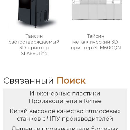
Тайсин
Тайсин
светоотверждаемый
металлический 3D-
3D-принтер
принтер iSLM600QN
SLA660Lite
Связанный
Поиск
Инженерные пластики
Производители в Китае
Китай высокое качество пятиосевых
станков с ЧПУ производителей
Дешевые производители 5-осевых