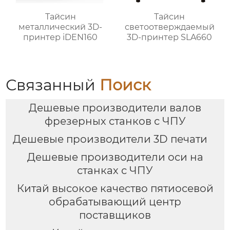
Тайсин
Тайсин
металлический 3D-
светоотверждаемый
принтер iDEN160
3D-принтер SLA660
Связанный
Поиск
Дешевые производители валов
фрезерных станков с ЧПУ
Дешевые производители 3D печати
Дешевые производители оси на
станках с ЧПУ
Китай высокое качество пятиосевой
обрабатывающий центр
поставщиков