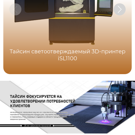
Тайсин светоотверждаемый 3D-принтер
iSL1100