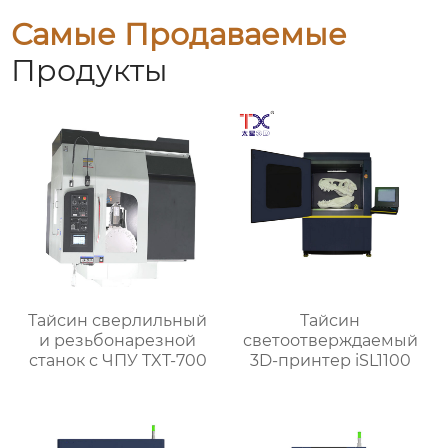
Самые Продаваемые
Продукты
Тайсин сверлильный
Тайсин
и резьбонарезной
светоотверждаемый
станок с ЧПУ TXT-700
3D-принтер iSL1100