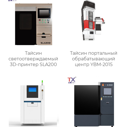
Тайсин
Тайсин портальный
светоотверждаемый
обрабатывающий
3D-принтер SLA200
центр YBM-2015