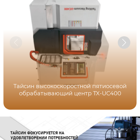
Тайсин высокоскоростной пятиосевой
обрабатывающий центр TX-UC400