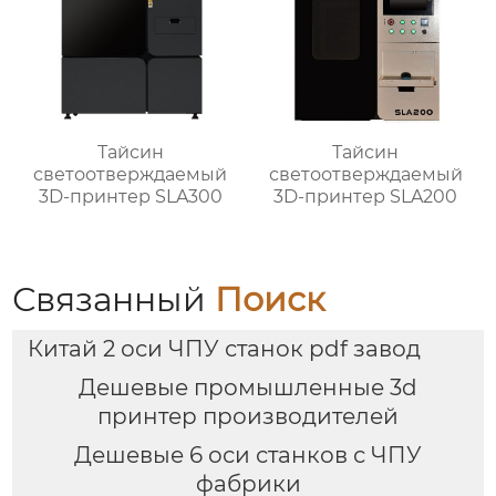
Тайсин
Тайсин
светоотверждаемый
светоотверждаемый
3D-принтер SLA300
3D-принтер SLA200
Связанный
Поиск
Китай 2 оси ЧПУ станок pdf завод
Дешевые промышленные 3d
принтер производителей
Дешевые 6 оси станков с ЧПУ
фабрики