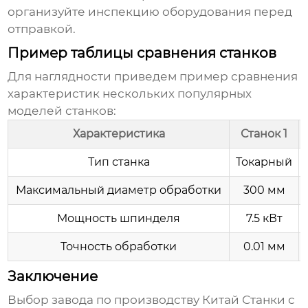
организуйте инспекцию оборудования перед
отправкой.
Пример таблицы сравнения станков
Для наглядности приведем пример сравнения
характеристик нескольких популярных
моделей станков:
Характеристика
Станок 1
Тип станка
Токарный
Максимальный диаметр обработки
300 мм
Мощность шпинделя
7.5 кВт
Точность обработки
0.01 мм
Заключение
Выбор завода по производству
Китай Станки с