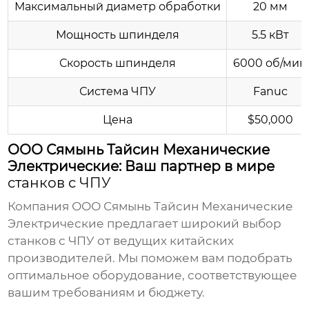
Максимальный диаметр обработки
20 мм
Мощность шпинделя
5.5 кВт
Скорость шпинделя
6000 об/мин
Система ЧПУ
Fanuc
Цена
$50,000
ООО Сямынь Тайсин Механические
Электрические: Ваш партнер в мире
станков с ЧПУ
Компания
ООО Сямынь Тайсин Механические
Электрические
предлагает широкий выбор
станков с ЧПУ
от ведущих китайских
производителей. Мы поможем вам подобрать
оптимальное оборудование, соответствующее
вашим требованиям и бюджету.