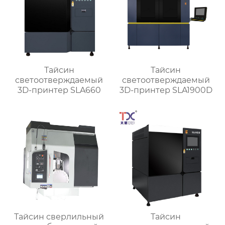
Тайсин
Тайсин
светоотверждаемый
светоотверждаемый
3D-принтер SLA660
3D-принтер SLA1900D
Тайсин сверлильный
Тайсин