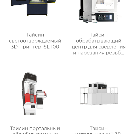
Тайсин
Тайсин
светоотверждаемый
обрабатывающий
3D-принтер iSL1100
центр для сверления
и нарезания резьбы
TXT-800
Тайсин портальный
Тайсин