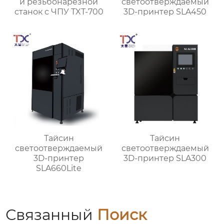
и резьбонарезной
светоотверждаемый
станок с ЧПУ TXT-700
3D-принтер SLA450
Тайсин
Тайсин
светоотверждаемый
светоотверждаемый
3D-принтер
3D-принтер SLA300
SLA660Lite
Связанный
Поиск