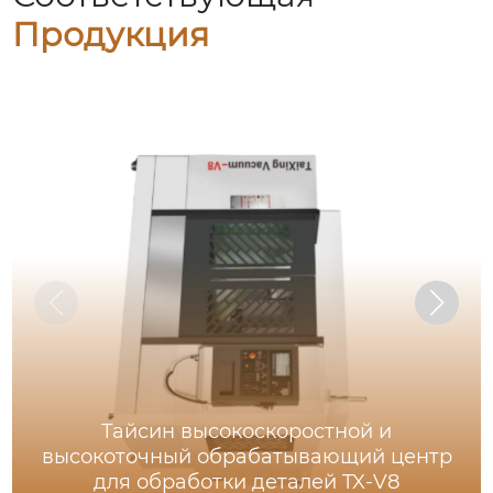
Продукция
Тайсин высокоскоростной и
высокоточный обрабатывающий центр
для обработки деталей TX-V8