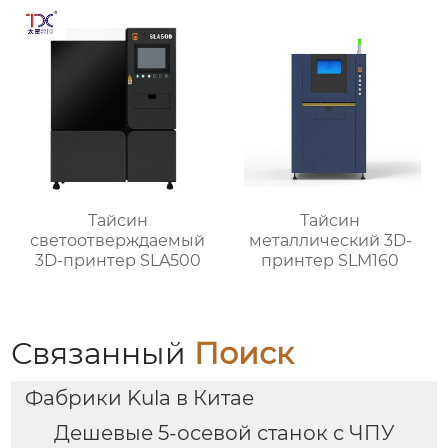
Тайсин
Тайсин
светоотверждаемый
металлический 3D-
3D-принтер SLA500
принтер SLM160
Связанный
Поиск
Фабрики Kula в Китае
Дешевые 5-осевой станок с ЧПУ