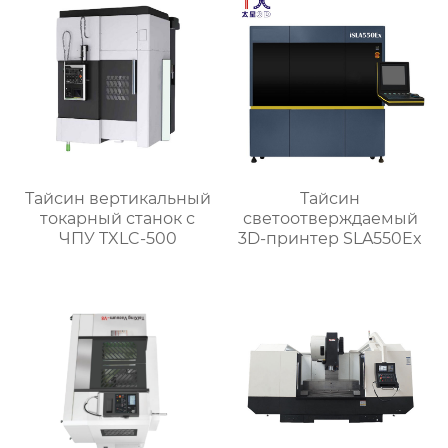
Тайсин вертикальный
Тайсин
токарный станок с
светоотверждаемый
ЧПУ TXLC-500
3D-принтер SLA550Ex