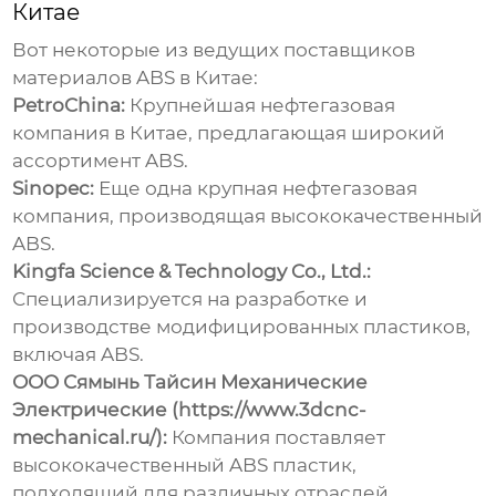
Китае
Вот некоторые из ведущих
поставщиков
материалов ABS в Китае
:
PetroChina:
Крупнейшая нефтегазовая
компания в Китае, предлагающая широкий
ассортимент ABS.
Sinopec:
Еще одна крупная нефтегазовая
компания, производящая высококачественный
ABS.
Kingfa Science & Technology Co., Ltd.:
Специализируется на разработке и
производстве модифицированных пластиков,
включая ABS.
ООО Сямынь Тайсин Механические
Электрические (https://www.3dcnc-
mechanical.ru/):
Компания поставляет
высококачественный ABS пластик,
подходящий для различных отраслей