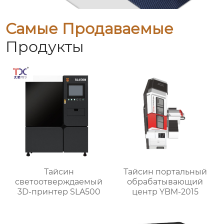
Самые Продаваемые
Продукты
Тайсин
Тайсин портальный
светоотверждаемый
обрабатывающий
3D-принтер SLA500
центр YBM-2015