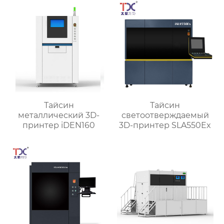
Тайсин
Тайсин
металлический 3D-
светоотверждаемый
принтер iDEN160
3D-принтер SLA550Ex