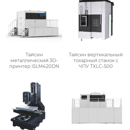
Тайсин
Тайсин вертикальный
металлический 3D-
токарный станок с
принтер iSLM420DN
ЧПУ TXLC-500