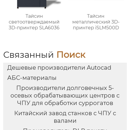
Тайсин
Тайсин
светоотверждаемый
металлический 3D-
3D-принтер SLA6036
принтер iSLM500D
Связанный
Поиск
Дешевые производители Autocad
АБС-материалы
Производители долговечных 5-
осевых обрабатывающих центров с
ЧПУ для обработки суррогатов
Китайский завод станков с ЧПУ с
валами