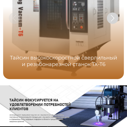
Тайсин высокоскоростной сверлильный
и резьбонарезной станок TX-T6