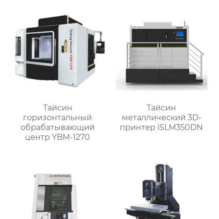
Тайсин
Тайсин
горизонтальный
металлический 3D-
обрабатывающий
принтер iSLM350DN
центр YBM-1270