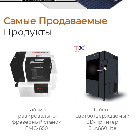
Самые Продаваемые
Продукты
Тайсин
Тайсин
гравировально-
светоотверждаемый
фрезерный станок
3D-принтер
EMC-650
SLA660Lite