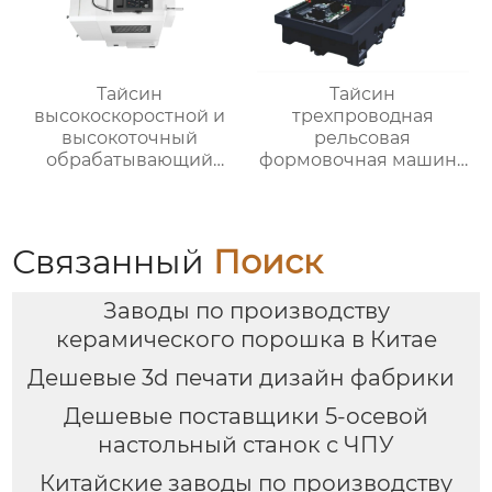
Тайсин
Тайсин
высокоскоростной и
трехпроводная
высокоточный
рельсовая
обрабатывающий
формовочная машина
центр для обработки
высокой жесткости
деталей TX-V8
TX-6027
Связанный
Поиск
Заводы по производству
керамического порошка в Китае
Дешевые 3d печати дизайн фабрики
Дешевые поставщики 5-осевой
настольный станок с ЧПУ
Китайские заводы по производству