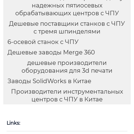
надежных пятиосевых
обрабатывающих центров с ЧПУ
Дешевые поставщики станков с ЧПУ
с тремя шпинделями
6-осевой станок с ЧПУ
Дешевые заводы Merge 360
дешевые производители
оборудования для 3d печати
Заводы SolidWorks в Китае
Производители инструментальных
центров с ЧПУ в Китае
Links: