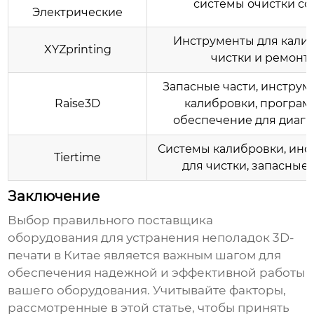
системы очистки со
Электрические
Инструменты для калиб
XYZprinting
чистки и ремонт
Запасные части, инструм
Raise3D
калибровки, програ
обеспечение для диагн
Системы калибровки, ин
Tiertime
для чистки, запасные 
Заключение
Выбор правильного
поставщика
оборудования для устранения неполадок 3D-
печати в Китае
является важным шагом для
обеспечения надежной и эффективной работы
вашего оборудования. Учитывайте факторы,
рассмотренные в этой статье, чтобы принять