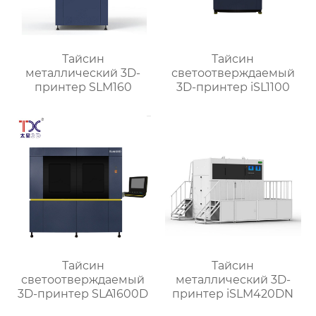
Тайсин
Тайсин
металлический 3D-
светоотверждаемый
принтер SLM160
3D-принтер iSL1100
Тайсин
Тайсин
светоотверждаемый
металлический 3D-
3D-принтер SLA1600D
принтер iSLM420DN